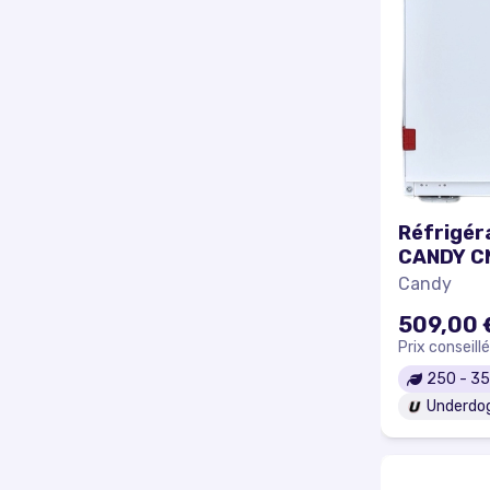
Réfrigér
CANDY C
Candy
509,00 
Prix conseillé
250
-
35
Underdo