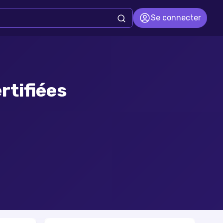
Se connecter
rtifiées