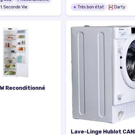
t Seconde Vie
Très bon état
Darty
W Reconditionné
Lave-Linge Hublot CA