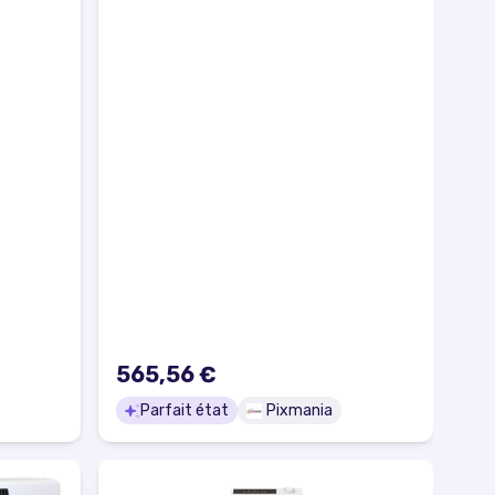
565,56 €
Parfait état
Pixmania