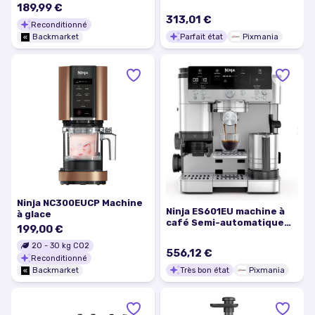
DualBrew System 2-in-1 L
OG850EU 1700 W, Gris -
189,99 €
- Noir
Excellent état
313,01 €
Reconditionné
Parfait état
Pixmania
Backmarket
Ninja NC300EUCP Machine
Ninja ES601EU machine à
à glace
café Semi-automatique
199,00 €
Machine à expresso 2 L -
Très bon état
20
-
30
kg CO2
556,12 €
Reconditionné
Très bon état
Pixmania
Backmarket