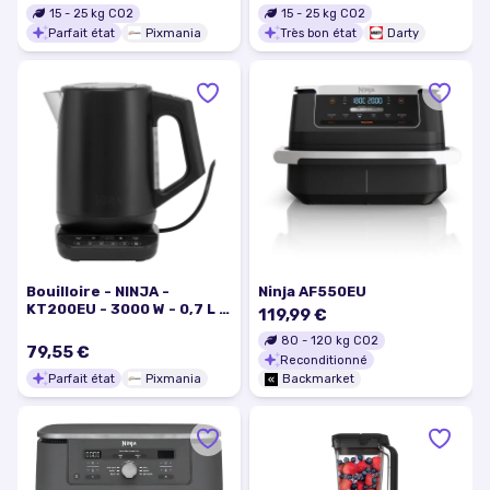
15
-
25
kg CO2
15
-
25
kg CO2
Parfait état
Pixmania
Très bon état
Darty
Bouilloire - NINJA -
Ninja AF550EU
KT200EU - 3000 W - 0,7 L -
119,99 €
Noir - Excellent état
80
-
120
kg CO2
79,55 €
Reconditionné
Parfait état
Pixmania
Backmarket