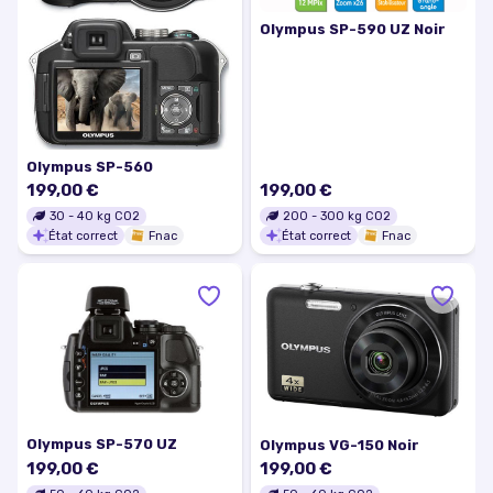
Olympus SP-590 UZ Noir
Olympus SP-560
199,00 €
199,00 €
30
-
40
kg CO2
200
-
300
kg CO2
État correct
Fnac
État correct
Fnac