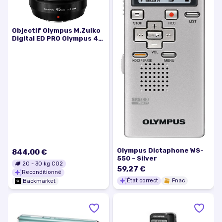
Objectif Olympus M.Zuiko
Digital ED PRO Olympus 45
mm f/1.2
Olympus Dictaphone WS-
844,00 €
550 - Silver
20
-
30
kg CO2
59,27 €
Reconditionné
État correct
Fnac
Backmarket