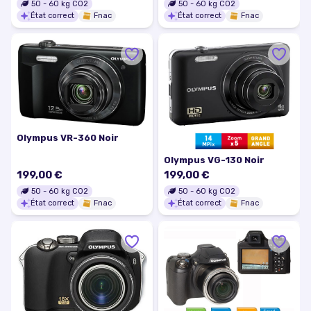
Olympus SP-550
199,00 €
199,00 €
50
-
60
kg CO2
50
-
60
kg CO2
État correct
Fnac
État correct
Fnac
Olympus VR-360 Noir
Olympus VG-130 Noir
199,00 €
199,00 €
50
-
60
kg CO2
50
-
60
kg CO2
État correct
Fnac
État correct
Fnac