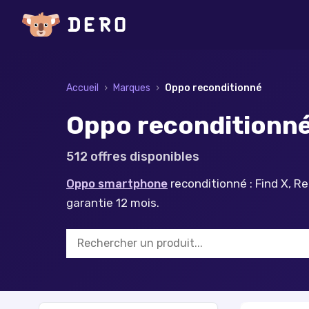
Accueil
›
Marques
›
Oppo
reconditionné
Oppo reconditionné 
512
offre
s
disponible
s
Oppo smartphone
reconditionné : Find X, R
garantie 12 mois.