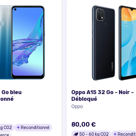
 Go bleu
Oppo A15 32 Go - Noir -
ionné
Débloqué
Oppo
80,00 €
g CO2
Reconditionné
50
-
60
kg CO2
Recondit
erce