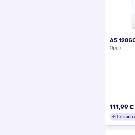
A5 128GO
Oppo
111,99 €
Très bon 