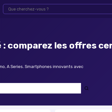
: comparez les offres cer
eno, A Series. Smartphones innovants avec