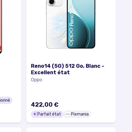
Reno14 (5G) 512 Go, Blanc -
Excellent état
Oppo
ionné
422,00 €
Parfait état
Pixmania