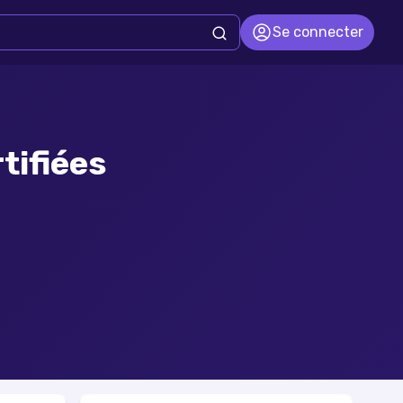
Se connecter
tifiées