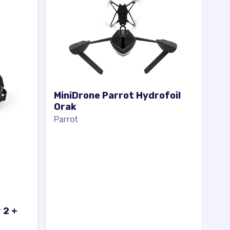
MiniDrone Parrot Hydrofoil
Orak
Parrot
 2 +