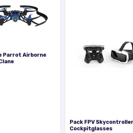
e Parrot Airborne
Clane
Pack FPV Skycontroller
Cockpitglasses