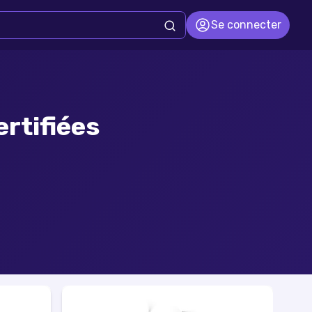
Se connecter
ertifiées