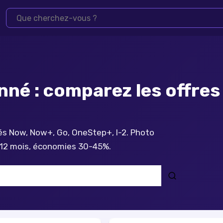
nné : comparez les offres 
nés Now, Now+, Go, OneStep+, I-2. Photo
 12 mois, économies 30-45%.