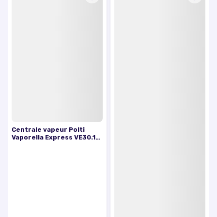
Centrale vapeur Polti
Vaporella Express VE30.10
2200 W Bleu marine et
Blanc