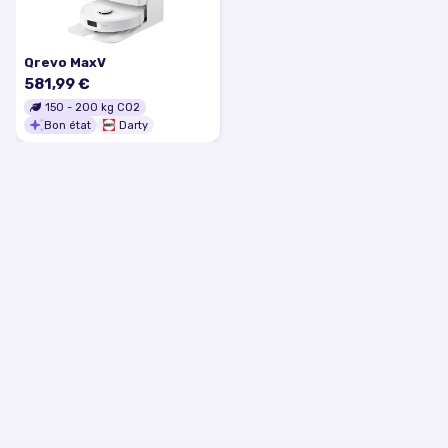
Qrevo MaxV
581,99 €
150
-
200
kg CO2
Bon état
Darty