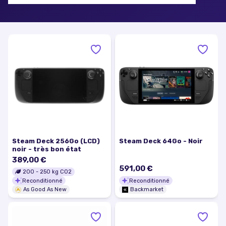
Steam Deck 256Go (LCD)
Steam Deck 64Go - Noir
noir - très bon état
389,00 €
591,00 €
200
-
250
kg CO2
Reconditionné
Reconditionné
As Good As New
Backmarket