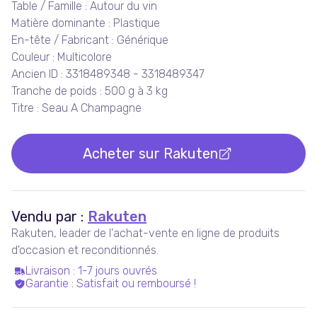
Table / Famille : Autour du vin
Matière dominante : Plastique
En-tête / Fabricant : Générique
Couleur : Multicolore
Ancien ID : 3318489348 - 3318489347
Tranche de poids : 500 g à 3 kg
Titre : Seau A Champagne
Acheter sur
Rakuten
Vendu par :
Rakuten
Rakuten, leader de l'achat-vente en ligne de produits
d'occasion et reconditionnés.
Livraison
:
1-7 jours ouvrés
Garantie
:
Satisfait ou remboursé !