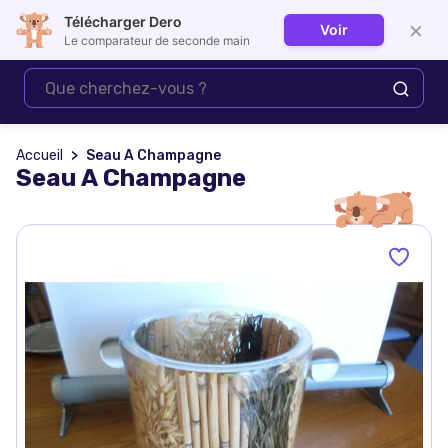
Télécharger Dero
×
Voir
Se connecter
Le comparateur de seconde main
Accueil
Seau A Champagne
Seau A Champagne