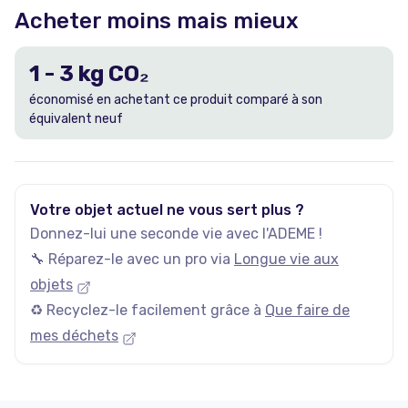
Acheter moins mais mieux
1
-
3
kg CO₂
économisé en achetant ce produit comparé à son
équivalent neuf
Votre objet actuel ne vous sert plus ?
Donnez-lui une seconde vie avec l'ADEME !
🔧 Réparez-le avec un pro via
Longue vie aux
objets
♻️ Recyclez-le facilement grâce à
Que faire de
mes déchets