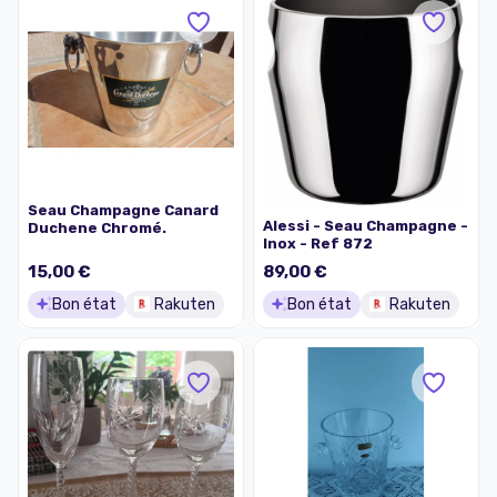
Seau Champagne Canard
Alessi - Seau Champagne -
Duchene Chromé.
Inox - Ref 872
15,00 €
89,00 €
Bon état
Rakuten
Bon état
Rakuten