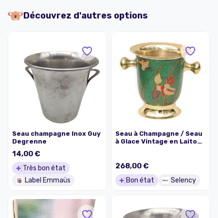
Découvrez d'autres options
Seau champagne Inox Guy
Seau à Champagne / Seau
Degrenne
à Glace Vintage en Laiton
Émaillé Design Fleurs
14,00 €
268,00 €
Très bon état
Label Emmaüs
Bon état
Selency