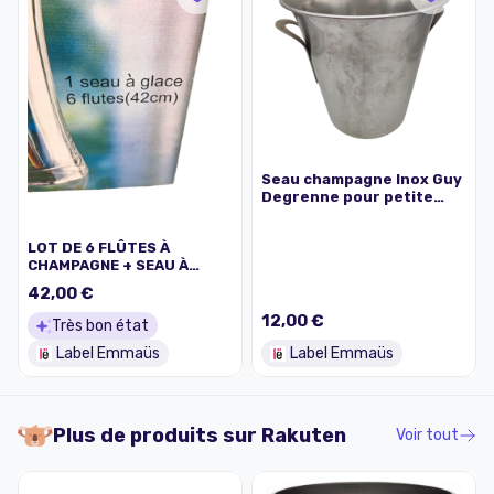
Seau champagne Inox Guy
Degrenne pour petite
bouteille
LOT DE 6 FLÛTES À
CHAMPAGNE + SEAU À
GLACE
42,00 €
12,00 €
Très bon état
Label Emmaüs
Label Emmaüs
Plus de produits sur
Rakuten
Voir tout