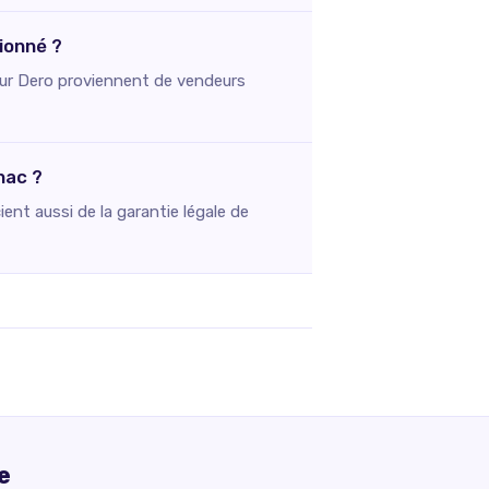
ionné ?
s sur Dero proviennent de vendeurs
nac ?
ent aussi de la garantie légale de
e