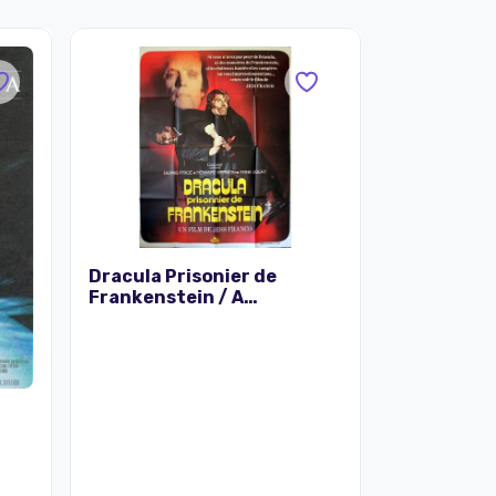
Dracula Prisonier de
Frankenstein / A
RESTAURER AFFICHE
CINEMA ORIGINALE