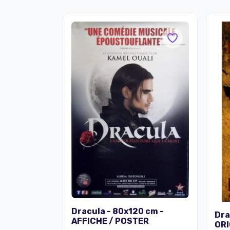
Dracula - 80x120 cm -
Dra
AFFICHE / POSTER
ORI