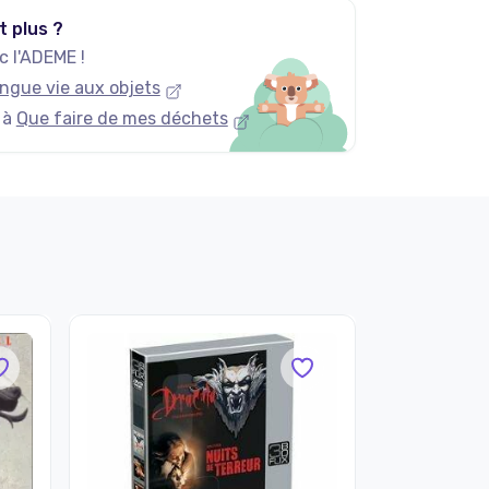
t plus ?
 l'ADEME !
ngue vie aux objets
 à
Que faire de mes déchets