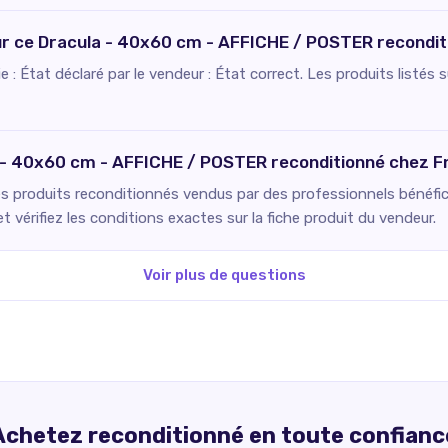
our ce Dracula - 40x60 cm - AFFICHE / POSTER recondit
fie : État déclaré par le vendeur : État correct. Les produits listé
a - 40x60 cm - AFFICHE / POSTER reconditionné chez F
es produits reconditionnés vendus par des professionnels bénéfici
 vérifiez les conditions exactes sur la fiche produit du vendeur.
Voir plus de questions
Achetez reconditionné en toute confianc