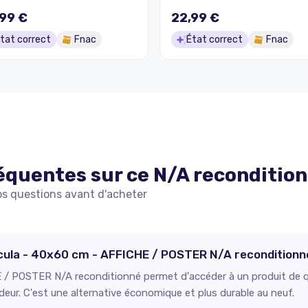
99 €
22,99 €
tat correct
Fnac
État correct
Fnac
équentes sur ce
N/A
reconditio
os questions avant d'acheter
racula - 40x60 cm - AFFICHE / POSTER N/A reconditionn
/ POSTER N/A reconditionné permet d'accéder à un produit de qua
deur. C'est une alternative économique et plus durable au neuf.