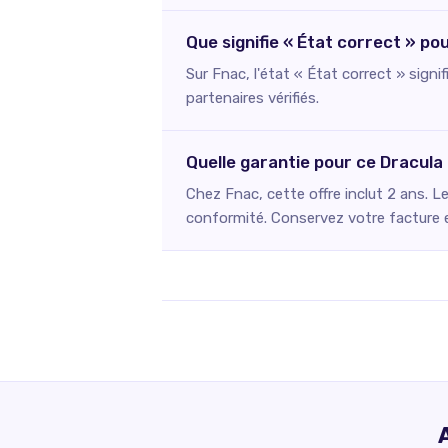
Que signifie « État correct » p
Sur Fnac, l'état « État correct » signi
partenaires vérifiés.
Quelle garantie pour ce Dracul
Chez Fnac, cette offre inclut 2 ans. L
conformité. Conservez votre facture et