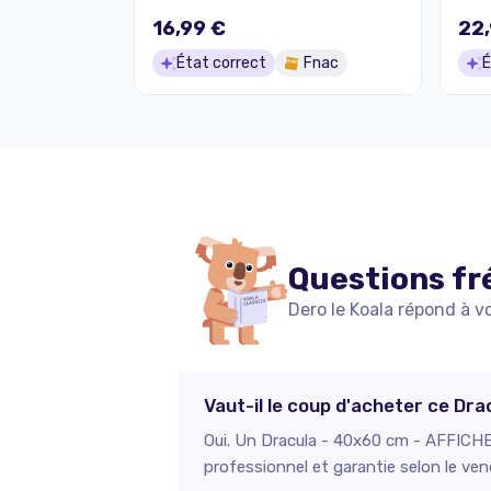
16,99 €
22,
État correct
Fnac
É
Questions fr
Dero le Koala répond à v
Vaut-il le coup d'acheter ce D
Oui. Un Dracula - 40x60 cm - AFFICHE 
professionnel et garantie selon le ven