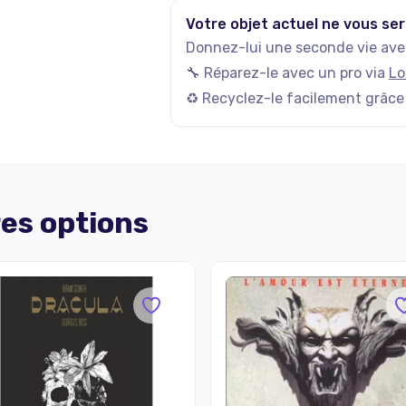
Votre objet actuel ne vous ser
Donnez-lui une seconde vie avec
🔧 Réparez-le avec un pro via
Lo
♻️ Recyclez-le facilement grâce
es options