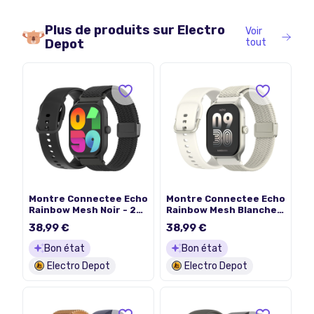
Plus de produits sur
Electro
Voir
Depot
tout
Montre Connectee Echo
Montre Connectee Echo
Rainbow Mesh Noir - 2
Rainbow Mesh Blanche -
Bracelets
2 Bracelets
38,99 €
38,99 €
Bon état
Bon état
Electro Depot
Electro Depot