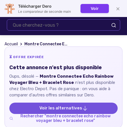
Télécharger Dero
×
Voir
Se connecter
Le comparateur de seconde main
Accueil
Montre Connectee Echo Rainbow Voyager Bleu + Bracelet Rose
⏳ OFFRE EXPIRÉE
Cette annonce n'est plus disponible
Oups, désolé —
Montre Connectee Echo Rainbow
Voyager Bleu + Bracelet Rose
n'est plus disponible
chez
Electro Depot
. Pas de panique : on vous aide à
comparer d'autres offres similaires sur Dero.
Voir les alternatives
Rechercher "
montre connectee echo rainbow
voyager bleu + bracelet rose
"