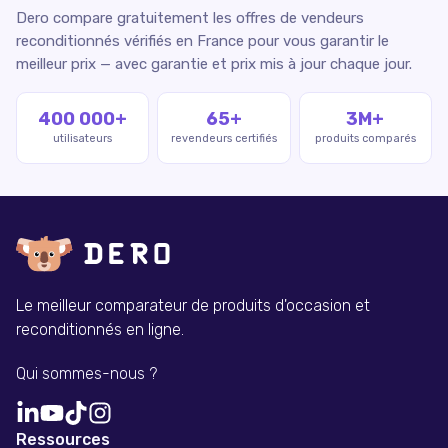
Dero compare gratuitement les offres de vendeurs
reconditionnés vérifiés en France pour vous garantir le
meilleur prix — avec garantie et prix mis à jour chaque jour.
400 000+
65+
3M+
utilisateurs
revendeurs certifiés
produits comparés
Le meilleur comparateur de produits d'occasion et
reconditionnés en ligne.
Qui sommes-nous ?
Ressources