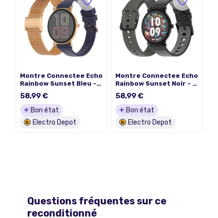
Montre Connectee Echo
Montre Connectee Echo
Rainbow Sunset Bleu -
Rainbow Sunset Noir - 2
Or Rose - 2 Bracelets
Bracelets
58,99 €
58,99 €
Bon état
Bon état
Electro Depot
Electro Depot
Questions fréquentes sur ce
reconditionné