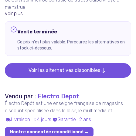
menstruel
voir plus...
Vente terminée
Ce prix n'est plus valable. Parcourez les alternatives en
stock ci-dessous.
Voir les alternatives disponibles
Vendu par :
Electro Depot
Électro Dépôt est une enseigne française de magasins
discount spécialisée dans le loisir, le multimédia et
l'électroménager.
Livraison
:
< 4 jours
Garantie
:
2 ans
Montre connectée reconditionné
→