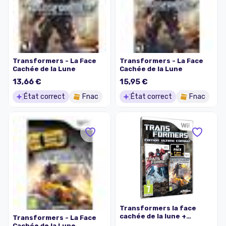
Transformers - La Face
Transformers - La Face
Cachée de la Lune
Cachée de la Lune
13,66 €
15,95 €
État correct
Fnac
État correct
Fnac
Transformers la face
cachée de la lune +
Transformers - La Face
Aventures sur Cybertron
Cachée de la Lune