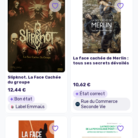
La face cachée de Merlin :
tous ses secrets dévoilés
Slipknot. La Face Cachée
du groupe
10,62 €
12,44 €
État correct
Bon état
Rue du Commerce
Label Emmaüs
Seconde Vie