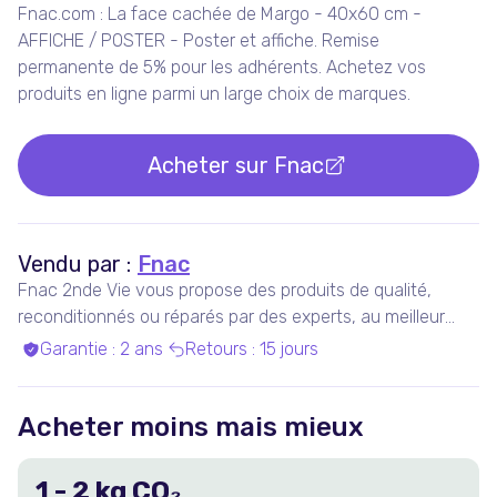
Fnac.com : La face cachée de Margo - 40x60 cm -
AFFICHE / POSTER - Poster et affiche. Remise
permanente de 5% pour les adhérents. Achetez vos
produits en ligne parmi un large choix de marques.
Acheter sur
Fnac
Vendu par :
Fnac
Fnac 2nde Vie vous propose des produits de qualité,
reconditionnés ou réparés par des experts, au meilleur
prix.
Garantie
:
2 ans
Retours
:
15 jours
Acheter moins mais mieux
1
-
2
kg CO₂