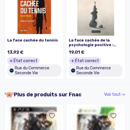
La face cachée du tennis
La face cachée de la
psychologie positive :
approche critique et
13,92 €
19,01 €
perspectives
État correct
État correct
Rue du Commerce
Rue du Commerce
Seconde Vie
Seconde Vie
Plus de produits sur
Fnac
Voir tout