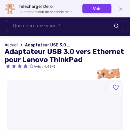
Télécharger Dero
×
Voir
Se connecter
Le comparateur de seconde main
Accueil
Adaptateur USB 3.0 vers Ethernet pour Lenovo ThinkPad
Adaptateur USB 3.0 vers Ethernet
pour Lenovo ThinkPad
Avis
:
4,45/5