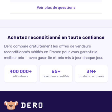
Voir plus de questions
Achetez reconditionné en toute confiance
Dero compare gratuitement les offres de vendeurs
reconditionnés vérifiés en France pour vous garantir le
meilleur prix — avec garantie et prix mis à jour chaque jour.
400 000+
65+
3M+
utilisateurs
revendeurs certifiés
produits comparés