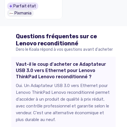
Type A 2.5/1GbE Multi
Parfait état
Speed - USB 3.1 pour PC
Pixmania
vers RJ45 - Lenovo X1
Carbon/HP
EliteBook/ZBook -
Excellent état
Questions fréquentes sur ce
Lenovo
reconditionné
Dero le Koala répond à vos questions avant d'acheter
Vaut-il le coup d'acheter ce Adaptateur
USB 3.0 vers Ethernet pour Lenovo
ThinkPad Lenovo reconditionné ?
Oui. Un Adaptateur USB 3.0 vers Ethernet pour
Lenovo ThinkPad Lenovo reconditionné permet
d'accéder à un produit de qualité à prix réduit,
avec contrôle professionnel et garantie selon le
vendeur. C'est une alternative économique et
plus durable au neuf.