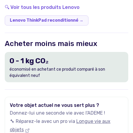
🔍 Voir tous les produits
Lenovo
Lenovo ThinkPad reconditionné
→
Acheter moins mais mieux
0
-
1
kg CO₂
économisé en achetant ce produit comparé à son
équivalent neuf
Votre objet actuel ne vous sert plus ?
Donnez-lui une seconde vie avec l'ADEME !
🔧 Réparez-le avec un pro via
Longue vie aux
objets