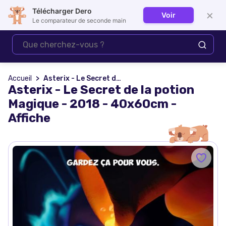
Télécharger Dero
×
Voir
Se connecter
Le comparateur de seconde main
Accueil
Asterix - Le Secret de la potion Magique - 2018 - 40x60cm - Affiche
Asterix - Le Secret de la potion
Magique - 2018 - 40x60cm -
Affiche