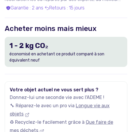
prix.
Garantie
:
2 ans
Retours
:
15 jours
Acheter moins mais mieux
1
-
2
kg CO₂
économisé en achetant ce produit comparé à son
équivalent neuf
Votre objet actuel ne vous sert plus ?
Donnez-lui une seconde vie avec l'ADEME !
🔧 Réparez-le avec un pro via
Longue vie aux
objets
♻️ Recyclez-le facilement grâce à
Que faire de
mes déchets