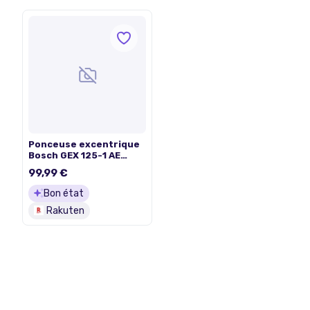
Ponceuse excentrique
Bosch GEX 125-1 AE
Professional
99,99 €
Bon état
Rakuten