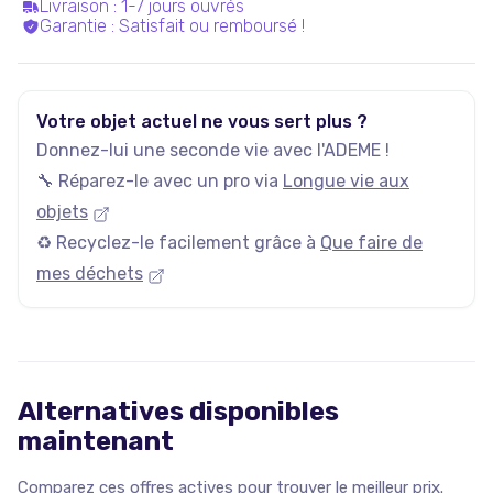
Livraison
:
1-7 jours ouvrés
Garantie
:
Satisfait ou remboursé !
Votre objet actuel ne vous sert plus ?
Donnez-lui une seconde vie avec l'ADEME !
🔧 Réparez-le avec un pro via
Longue vie aux
objets
♻️ Recyclez-le facilement grâce à
Que faire de
mes déchets
Alternatives disponibles
maintenant
Comparez ces offres actives pour trouver le meilleur prix.