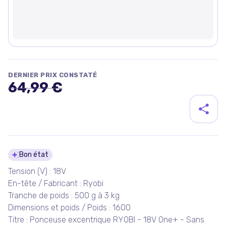
DERNIER PRIX CONSTATÉ
64,99 €
Détails du produit
Bon état
Tension (V) : 18V
En-tête / Fabricant : Ryobi
Tranche de poids : 500 g à 3 kg
Dimensions et poids / Poids : 1600
Titre : Ponceuse excentrique RYOBI - 18V One+ - Sans