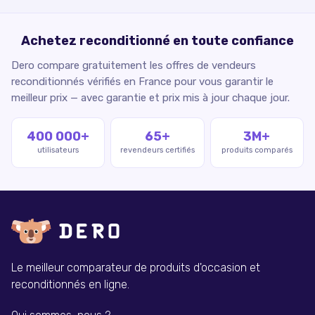
Achetez reconditionné en toute confiance
Dero compare gratuitement les offres de vendeurs
reconditionnés vérifiés en France pour vous garantir le
meilleur prix — avec garantie et prix mis à jour chaque jour.
400 000+
65+
3M+
utilisateurs
revendeurs certifiés
produits comparés
Le meilleur comparateur de produits d'occasion et
reconditionnés en ligne.