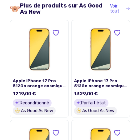
Plus de produits sur
As Good
Voir
As New
tout
Apple iPhone 17 Pro
Apple iPhone 17 Pro
512Go orange cosmique
512Go orange cosmique
- comme neuf
- neuf
1219,00 €
1329,00 €
Reconditionné
Parfait état
As Good As New
As Good As New