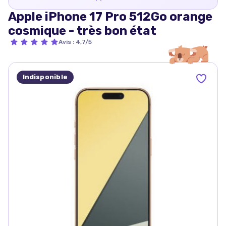
Apple iPhone 17 Pro 512Go orange
cosmique - très bon état
Avis
:
4,7/5
Indisponible