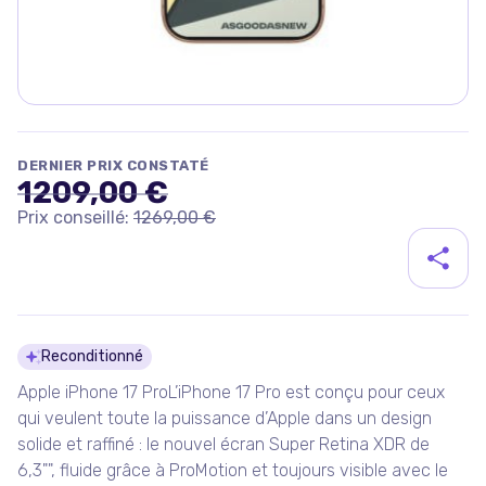
DERNIER PRIX CONSTATÉ
1209,00 €
Prix conseillé:
1269,00 €
Détails du produit
Reconditionné
Apple iPhone 17 ProL’iPhone 17 Pro est conçu pour ceux
qui veulent toute la puissance d’Apple dans un design
solide et raffiné : le nouvel écran Super Retina XDR de
6,3"", fluide grâce à ProMotion et toujours visible avec le