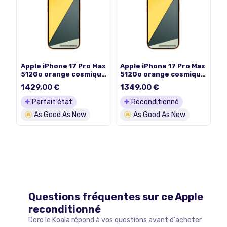
Apple iPhone 17 Pro Max
Apple iPhone 17 Pro Max
512Go orange cosmique
512Go orange cosmique
- neuf
- comme neuf
1429,00 €
1349,00 €
Parfait état
Reconditionné
As Good As New
As Good As New
Questions fréquentes sur ce
Apple
reconditionné
Dero le Koala répond à vos questions avant d'acheter