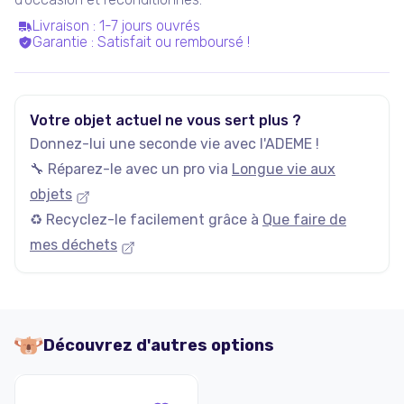
Livraison
:
1-7 jours ouvrés
Garantie
:
Satisfait ou remboursé !
Votre objet actuel ne vous sert plus ?
Donnez-lui une seconde vie avec l'ADEME !
🔧 Réparez-le avec un pro via
Longue vie aux
objets
♻️ Recyclez-le facilement grâce à
Que faire de
mes déchets
Découvrez d'autres options