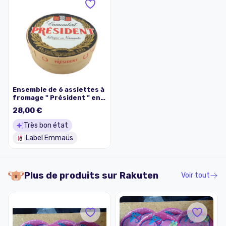
Ensemble de 6 assiettes à
fromage " Président " en
porcelaine de Limoges
28,00 €
Yves Deshoulières dans
leurs boite en carton
Très bon état
Label Emmaüs
Plus de produits sur
Rakuten
Voir tout