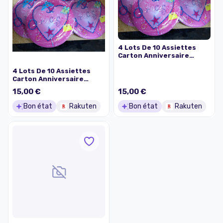
4 Lots De 10 Assiettes
Carton Anniversaire
/Fetes Fille Princesses
4 Lots De 10 Assiettes
Idee Cadeau
Carton Anniversaire
/Fetes Fille Princesses
15,00 €
15,00 €
Idee Cadeau
Bon état
Rakuten
Bon état
Rakuten