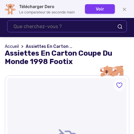
Télécharger Dero
×
Voir
Se connecter
Le comparateur de seconde main
Accueil
Assiettes En Carton Coupe Du Monde 1998 Footix
Assiettes En Carton Coupe Du
Monde 1998 Footix