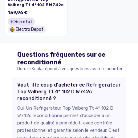
Valberg Tt 4* 102 E W742c
159,96 €
Bon état
Electro Depot
Questions fréquentes sur ce
reconditionné
Dero le Koala répond à vos questions avant d'acheter
Vaut-il le coup d'acheter ce Refrigerateur
Top Valberg Tt 4* 102 D W742c
reconditionné ?
Oui. Un Refrigerateur Top Valberg Tt 4* 102 D
W742c reconditionné permet d'accéder à un
produit de qualité à prix réduit, avec contrôle
professionnel et garantie selon le vendeur. C'est
une alternative économique et plus durable au