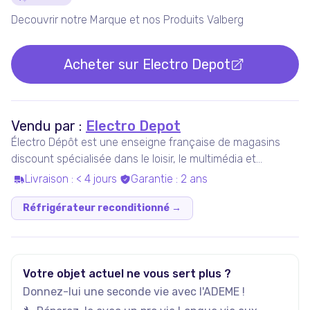
Détails du produit
Decouvrir notre Marque et nos Produits Valberg
Acheter sur
Electro Depot
Vendu par :
Electro Depot
Électro Dépôt est une enseigne française de magasins
discount spécialisée dans le loisir, le multimédia et
l'électroménager.
Livraison
:
< 4 jours
Garantie
:
2 ans
Réfrigérateur reconditionné
→
Votre objet actuel ne vous sert plus ?
Donnez-lui une seconde vie avec l'ADEME !