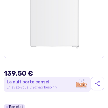
139,50 €
La nuit porte conseil
En avez-vous
vraiment
besoin ?
Bon état