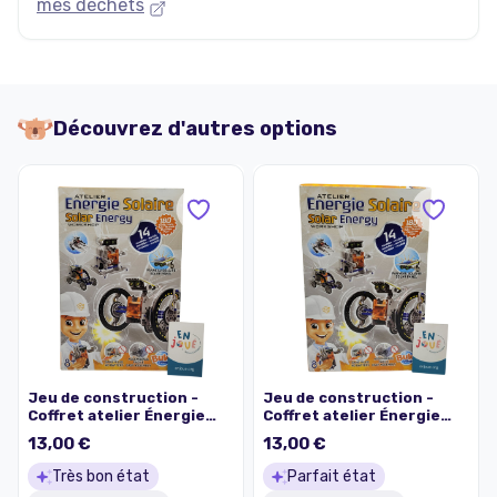
mes déchets
Découvrez d'autres options
Jeu de construction -
Jeu de construction -
Coffret atelier Énergie
Coffret atelier Énergie
Solaire 14 modèles 180
Solaire 14 modèles 180
13,00 €
13,00 €
pièces - Buki - À partir de
pièces - Buki - À partir de
8 ans.
8 ans.
Très bon état
Parfait état