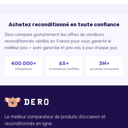
Achetez reconditionné en toute confiance
Dero compare gratuitement les offres de vendeurs
reconditionnés vérifiés en France pour vous garantir le
meilleur prix — avec garantie et prix mis à jour chaque jour.
400 000+
65+
3M+
utilisateurs
revendeurs certifiés
produits comparés
Le meilleur comparateur de produits d'occasion et
reconditionnés en ligne.