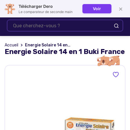
Télécharger Dero
×
Voir
Se connecter
Le comparateur de seconde main
Accueil
Energie Solaire 14 en 1 Buki France
Energie Solaire 14 en 1 Buki France