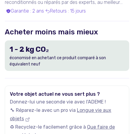
reconditionnés ou réparés par des experts, au meilleur
prix.
Garantie
:
2 ans
Retours
:
15 jours
Acheter moins mais mieux
1
-
2
kg CO₂
économisé en achetant ce produit comparé à son
équivalent neuf
Votre objet actuel ne vous sert plus ?
Donnez-lui une seconde vie avec l'ADEME !
🔧 Réparez-le avec un pro via
Longue vie aux
objets
♻️ Recyclez-le facilement grâce à
Que faire de