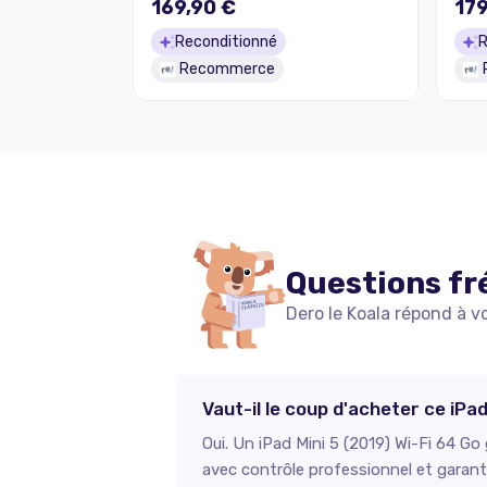
169,90 €
179
Reconditionné
R
Recommerce
Questions fr
Dero le Koala répond à v
Vaut-il le coup d'acheter ce iPa
Oui. Un iPad Mini 5 (2019) Wi-Fi 64 Go 
avec contrôle professionnel et garanti