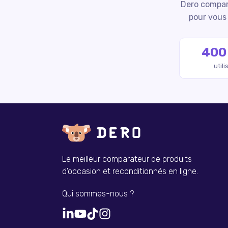
Dero compare
pour vous 
400
util
Le meilleur comparateur de produits
d'occasion et reconditionnés en ligne.
Qui sommes-nous ?