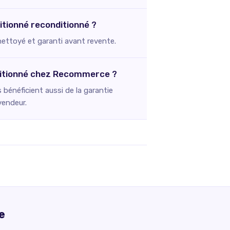
ditionné reconditionné ?
 nettoyé et garanti avant revente.
onditionné chez Recommerce ?
bénéficient aussi de la garantie
vendeur.
e