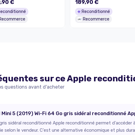
,90 €
189,90 €
econditionné
Reconditionné
Recommerce
Recommerce
équentes sur ce
Apple
recondit
os questions avant d'acheter
d Mini 5 (2019) Wi-Fi 64 Go gris sidéral reconditionné A
gris sidéral reconditionné Apple reconditionné permet d'accéder à 
e selon le vendeur. C'est une alternative économique et plus dura