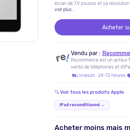
écran de 7,9 pouces et sa résolution 
voir plus...
Acheter s
Vendu par :
Recomme
Recommerce est un acteur fra
vente de téléphones et d'iPa
Livraison
:
24-72 heures
🔍 Voir tous les produits
Apple
iPad reconditionné
→
Acheter moins mais m