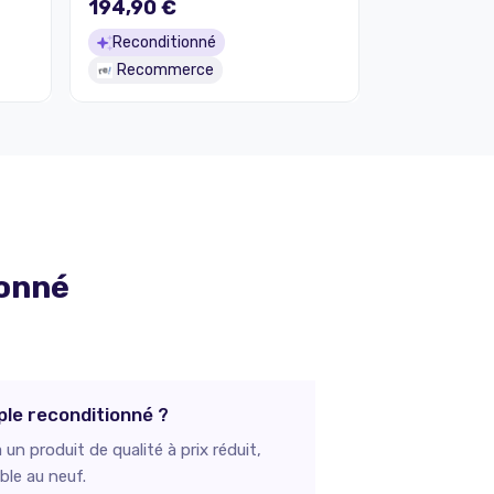
194,90 €
Reconditionné
Recommerce
ionné
pple reconditionné ?
un produit de qualité à prix réduit,
ble au neuf.