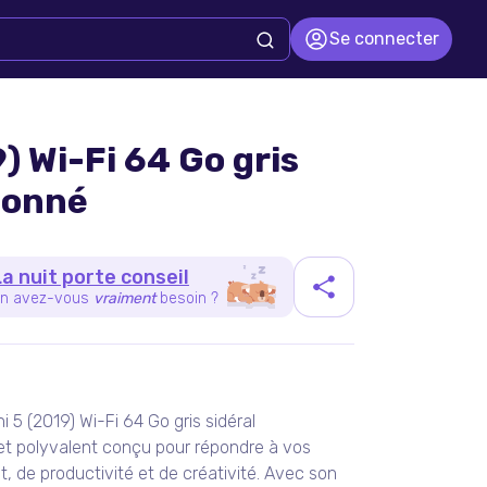
Se connecter
) Wi-Fi 64 Go gris
ionné
La nuit porte conseil
n avez-vous
vraiment
besoin ?
duit
5 (2019) Wi-Fi 64 Go gris sidéral
et polyvalent conçu pour répondre à vos
, de productivité et de créativité. Avec son