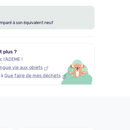
mparé à son équivalent neuf
t plus ?
 l'ADEME !
ngue vie aux objets
 à
Que faire de mes déchets