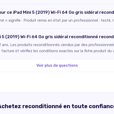
our ce iPad Mini 5 (2019) Wi-Fi 64 Go gris sidéral recon
 » signifie : Produit remis en état par un professionnel : testé,
ni 5 (2019) Wi-Fi 64 Go gris sidéral reconditionné rec
 ans. Les produits reconditionnés vendus par des professionnels 
facture et vérifiez les conditions exactes sur la fiche produit du 
Voir plus de questions
Achetez reconditionné en toute confianc