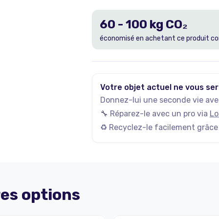
60
-
100
kg CO₂
économisé en achetant ce produit co
Votre objet actuel ne vous ser
Donnez-lui une seconde vie avec
🔧 Réparez-le avec un pro via
Lo
♻️ Recyclez-le facilement grâce
es options