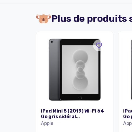
Plus de produits
iPad Mini 5 (2019) Wi-Fi 64
iPa
Go gris sidéral
Go 
reconditionné
rec
Apple
App