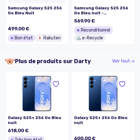
Samsung Galaxy S25 256
Samsung Galaxy S25 256
Go Bleu Nuit
Go Bleu nuit -
Reconditionné en France -
569,90 €
État Parfait - Garanti 2
ans
499,00 €
Reconditionné
Bon état
Rakuten
e-Recycle
Plus de produits sur
Darty
Voir tout
Galaxy S25+ 256 Go Bleu
Galaxy S25+ 256 Go Bleu
nuit
nuit
618,00 €
600,00 €
Très bon état