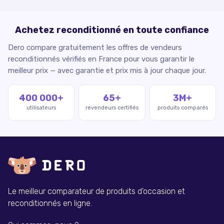
Achetez reconditionné en toute confiance
Dero compare gratuitement les offres de vendeurs
reconditionnés vérifiés en France pour vous garantir le
meilleur prix — avec garantie et prix mis à jour chaque jour.
400 000+
65+
3M+
utilisateurs
revendeurs certifiés
produits comparés
Le meilleur comparateur de produits d'occasion et
reconditionnés en ligne.