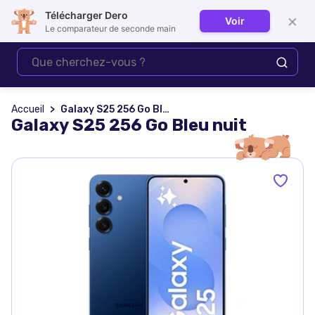
Télécharger Dero
×
Voir
Se connecter
Le comparateur de seconde main
Accueil
Galaxy S25 256 Go Bleu nuit
Galaxy S25 256 Go Bleu nuit