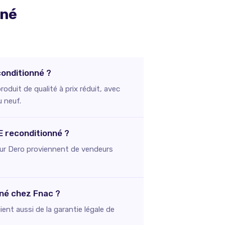
nné
onditionné ?
uit de qualité à prix réduit, avec
u neuf.
E reconditionné ?
s sur Dero proviennent de vendeurs
né chez Fnac ?
ent aussi de la garantie légale de