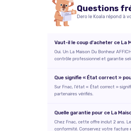
Questions fr
Dero le Koala répond à v
Vaut-il le coup d'acheter ce L
Oui. Un La Maison Du Bonheur AFFICHE
contrôle professionnel et garantie sel
Que signifie « État correct » 
Sur Fnac, l'état « État correct » signi
partenaires vérifiés.
Quelle garantie pour ce La Ma
Chez Fnac, cette offre inclut 2 ans. L
conformité. Conservez votre facture et