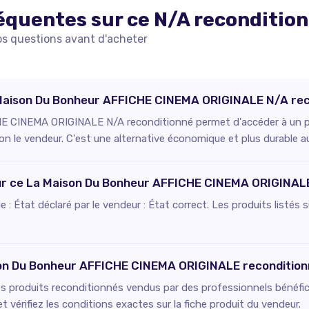
équentes sur ce
N/A
reconditio
os questions avant d'acheter
a Maison Du Bonheur AFFICHE CINEMA ORIGINALE N/A rec
 CINEMA ORIGINALE N/A reconditionné permet d'accéder à un prod
on le vendeur. C'est une alternative économique et plus durable a
pour ce La Maison Du Bonheur AFFICHE CINEMA ORIGINAL
fie : État déclaré par le vendeur : État correct. Les produits listé
ison Du Bonheur AFFICHE CINEMA ORIGINALE recondition
es produits reconditionnés vendus par des professionnels bénéfici
 vérifiez les conditions exactes sur la fiche produit du vendeur.