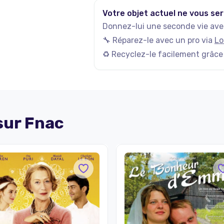
Votre objet actuel ne vous ser
Donnez-lui une seconde vie avec
🔧 Réparez-le avec un pro via
Lo
♻️ Recyclez-le facilement grâce
 sur
Fnac