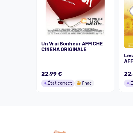
Un Vrai Bonheur AFFICHE
CINEMA ORIGINALE
Les
AFF
22,99 €
22,
État correct
Fnac
É