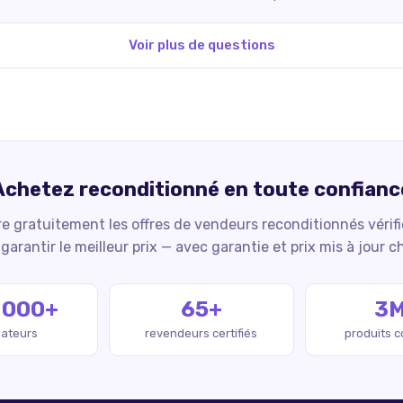
Voir plus de questions
Achetez reconditionné en toute confianc
 gratuitement les offres de vendeurs reconditionnés vérif
garantir le meilleur prix — avec garantie et prix mis à jour c
 000+
65+
3
isateurs
revendeurs certifiés
produits 