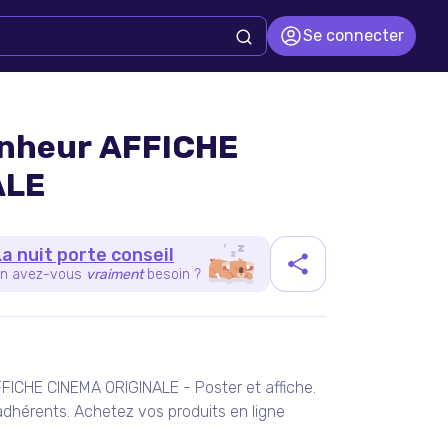
Se connecter
onheur AFFICHE
ALE
La nuit porte conseil
n avez-vous
vraiment
besoin ?
duit
FICHE CINEMA ORIGINALE - Poster et affiche.
dhérents. Achetez vos produits en ligne