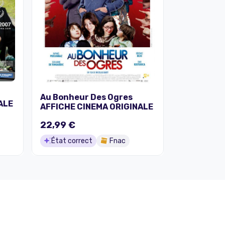
Au Bonheur Des Ogres
ALE
AFFICHE CINEMA ORIGINALE
22,99 €
État correct
Fnac