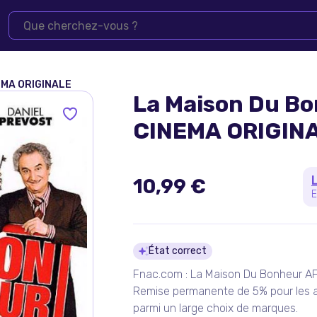
EMA ORIGINALE
La Maison Du B
CINEMA ORIGIN
10,99 €
E
Détails du pro
État correct
Fnac.com : La Maison Du Bonheur AF
Remise permanente de 5% pour les a
parmi un large choix de marques.