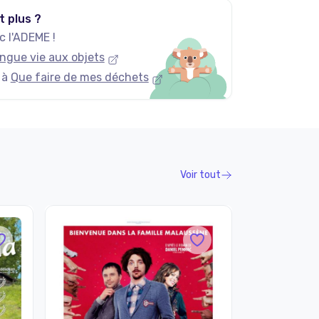
t plus ?
 l'ADEME !
ngue vie aux objets
 à
Que faire de mes déchets
Voir tout