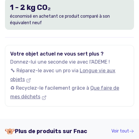
1
-
2
kg CO₂
économisé en achetant ce produit comparé à son
équivalent neuf
Votre objet actuel ne vous sert plus ?
Donnez-lui une seconde vie avec l'ADEME !
🔧 Réparez-le avec un pro via
Longue vie aux
objets
♻️ Recyclez-le facilement grâce à
Que faire de
mes déchets
Plus de produits sur
Fnac
Voir tout