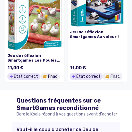
Jeu de réflexion
Smartgames Au voleur !
Jeu de réflexion
Smartgames Les Poules
ont la Bougeotte Junior
11,00 €
11,00 €
État correct
Fnac
État correct
Fnac
Questions fréquentes sur ce
SmartGames
reconditionné
Dero le Koala répond à vos questions avant d'acheter
Vaut-il le coup d'acheter ce Jeu de