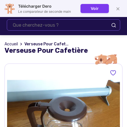
Télécharger Dero
×
Voir
Se connecter
Le comparateur de seconde main
Accueil
Verseuse Pour Cafetière
Verseuse Pour Cafetière