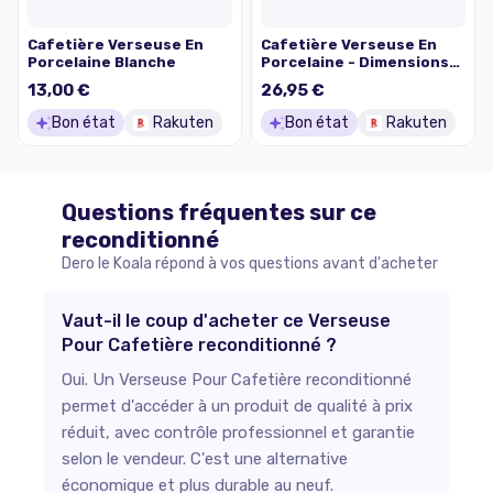
Cafetière Verseuse En
Cafetière Verseuse En
Porcelaine Blanche
Porcelaine - Dimensions
22x25cm Env -
13,00 €
26,95 €
Contenance 1 Litre Env. -
Motifs Floraux , Rétro
Bon état
Rakuten
Bon état
Rakuten
Questions fréquentes sur ce
reconditionné
Dero le Koala répond à vos questions avant d'acheter
Vaut-il le coup d'acheter ce Verseuse
Pour Cafetière reconditionné ?
Oui. Un Verseuse Pour Cafetière reconditionné
permet d'accéder à un produit de qualité à prix
réduit, avec contrôle professionnel et garantie
selon le vendeur. C'est une alternative
économique et plus durable au neuf.