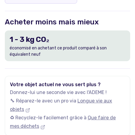
Acheter moins mais mieux
1
-
3
kg CO₂
économisé en achetant ce produit comparé à son
équivalent neuf
Votre objet actuel ne vous sert plus ?
Donnez-lui une seconde vie avec l'ADEME !
🔧 Réparez-le avec un pro via
Longue vie aux
objets
♻️ Recyclez-le facilement grâce à
Que faire de
mes déchets