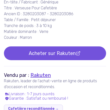
En-tête / Fabricant : Générique
Titre : Verseuse Pour Cafetière
Ancien ID : 3280203087 - 3280203086
Table / Famille : Petit déjeuner
Tranche de poids : 3 à 10 kg
Matière dominante : Verre
Couleur : Marron
Acheter sur
Rakuten
Vendu par :
Rakuten
Rakuten, leader de l'achat-vente en ligne de produits
d'occasion et reconditionnés.
Livraison
:
1-7 jours ouvrés
Garantie
:
Satisfait ou remboursé !
Cafetière reconditionnée
→