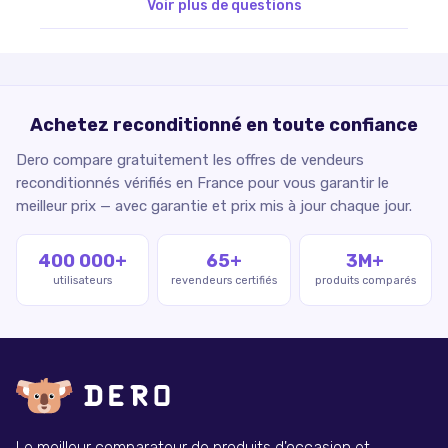
Voir plus de questions
Achetez reconditionné en toute confiance
Dero compare gratuitement les offres de vendeurs
reconditionnés vérifiés en France pour vous garantir le
meilleur prix — avec garantie et prix mis à jour chaque jour.
400 000+
65+
3M+
utilisateurs
revendeurs certifiés
produits comparés
Le meilleur comparateur de produits d'occasion et