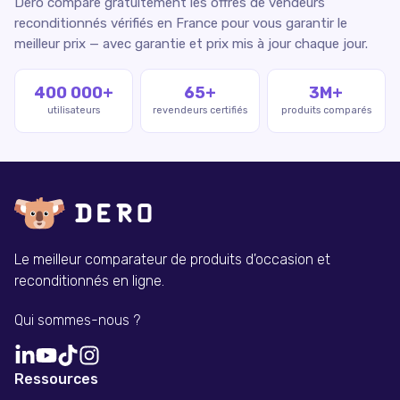
Dero compare gratuitement les offres de vendeurs
reconditionnés vérifiés en France pour vous garantir le
meilleur prix — avec garantie et prix mis à jour chaque jour.
400 000+
65+
3M+
utilisateurs
revendeurs certifiés
produits comparés
Le meilleur comparateur de produits d'occasion et
reconditionnés en ligne.
Qui sommes-nous ?
Ressources