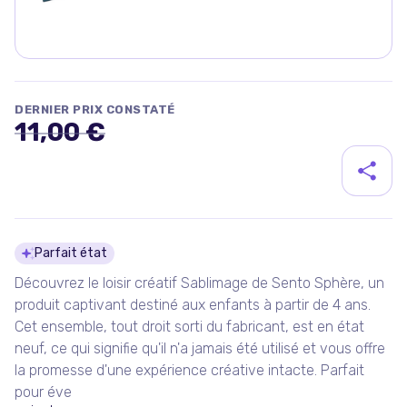
DERNIER PRIX CONSTATÉ
11,00 €
Détails du produit
Parfait état
Découvrez le loisir créatif Sablimage de Sento Sphère, un
produit captivant destiné aux enfants à partir de 4 ans.
Cet ensemble, tout droit sorti du fabricant, est en état
neuf, ce qui signifie qu'il n'a jamais été utilisé et vous offre
la promesse d'une expérience créative intacte. Parfait
pour éve