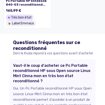
Pc Portable HP Elitebook
840-G3 reconditionné
sous Open source-
165,99 €
Ubuntu 26.04
Très bon état
Label Emmaüs
Questions fréquentes sur ce
reconditionné
Dero le Koala répond à vos questions avant d'acheter
Vaut-il le coup d'acheter ce Pc Portable
reconditionné HP sous Open source Linux
Mint Cinna mon en très bon état
reconditionné ?
Oui. Un Pc Portable reconditionné HP sous Open
source Linux Mint Cinna mon en très bon état
reconditionné permet d'accéder à un produit de