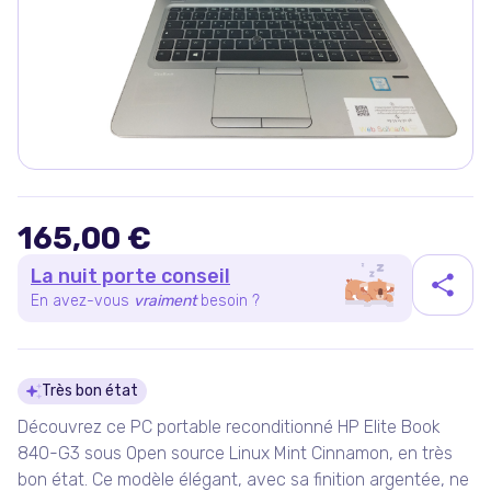
165,00 €
La nuit porte conseil
En avez-vous
vraiment
besoin ?
Détails du produit
Très bon état
Découvrez ce PC portable reconditionné HP Elite Book
840-G3 sous Open source Linux Mint Cinnamon, en très
bon état. Ce modèle élégant, avec sa finition argentée, ne