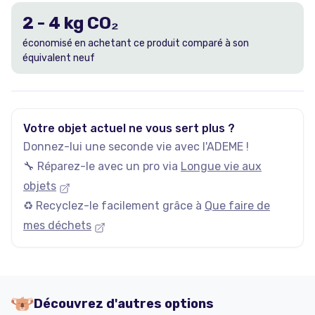
2
-
4
kg CO₂
économisé en achetant ce produit comparé à son
équivalent neuf
Votre objet actuel ne vous sert plus ?
Donnez-lui une seconde vie avec l'ADEME !
🔧 Réparez-le avec un pro via
Longue vie aux
objets
♻️ Recyclez-le facilement grâce à
Que faire de
mes déchets
Découvrez d'autres options