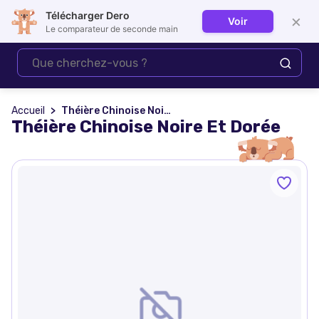
Télécharger Dero
×
Voir
Se connecter
Le comparateur de seconde main
Accueil
Théière Chinoise Noire Et Dorée
Théière Chinoise Noire Et Dorée