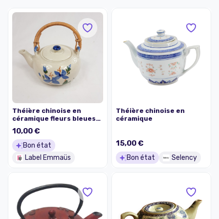
Théière chinoise en
Théière chinoise en
céramique fleurs bleues
céramique
sur fond beige
10,00 €
15,00 €
Bon état
Label Emmaüs
Bon état
Selency