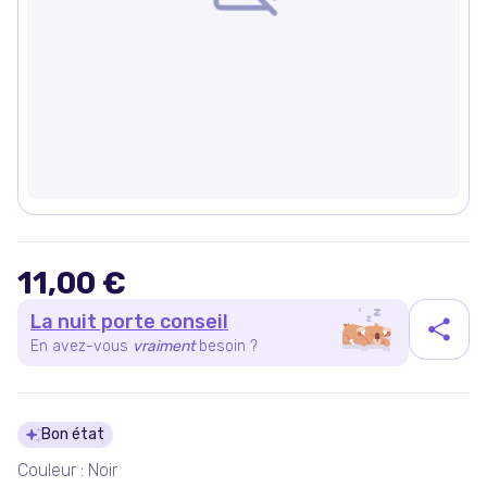
11,00 €
La nuit porte conseil
En avez-vous
vraiment
besoin ?
Détails du produit
Bon état
Couleur : Noir