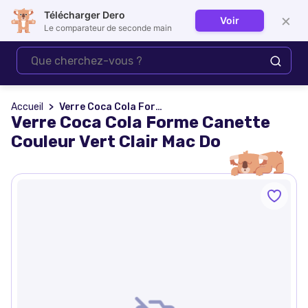
Télécharger Dero
×
Voir
Se connecter
Le comparateur de seconde main
Accueil
Verre Coca Cola Forme Canette Couleur Vert Clair Mac Do
Verre Coca Cola Forme Canette
Couleur Vert Clair Mac Do