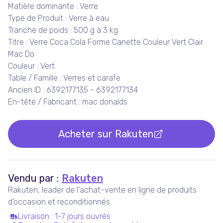
Matière dominante : Verre
Type de Produit : Verre à eau
Tranche de poids : 500 g à 3 kg
Titre : Verre Coca Cola Forme Canette Couleur Vert Clair
Mac Do
Couleur : Vert
Table / Famille : Verres et carafe
Ancien ID : 6392177135 - 6392177134
En-tête / Fabricant : mac donalds
Acheter sur
Rakuten
Vendu par :
Rakuten
Rakuten, leader de l'achat-vente en ligne de produits
d'occasion et reconditionnés.
Livraison
:
1-7 jours ouvrés