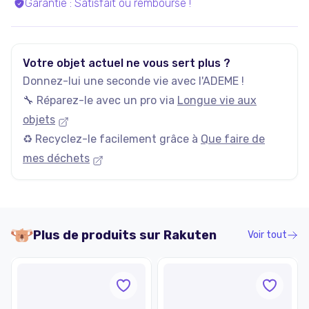
Garantie
:
Satisfait ou remboursé !
Votre objet actuel ne vous sert plus ?
Donnez-lui une seconde vie avec l'ADEME !
🔧 Réparez-le avec un pro via
Longue vie aux
objets
♻️ Recyclez-le facilement grâce à
Que faire de
mes déchets
Plus de produits sur
Rakuten
Voir tout