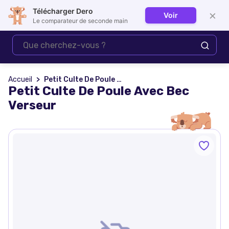
Télécharger Dero
×
Voir
Se connecter
Le comparateur de seconde main
Accueil
Petit Culte De Poule Avec Bec Verseur
Petit Culte De Poule Avec Bec
Verseur