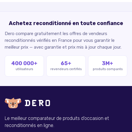
Achetez reconditionné en toute confiance
Dero compare gratuitement les offres de vendeurs
reconditionnés vérifiés en France pour vous garantir le
meilleur prix — avec garantie et prix mis à jour chaque jour.
400 000+
65+
3M+
utilisateurs
revendeurs certifiés
produits comparés
Le meilleur comparateur de produits d'occasion et
reconditionnés en ligne.