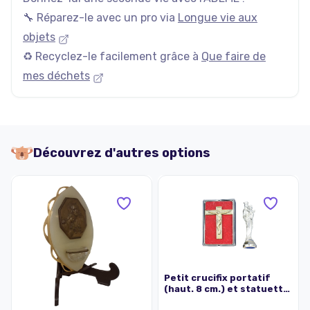
🔧 Réparez-le avec un pro via
Longue vie aux
objets
♻️ Recyclez-le facilement grâce à
Que faire de
mes déchets
Découvrez d'autres options
Petit crucifix portatif
(haut. 8 cm.) et statuette
de la Vierge à l'enfant