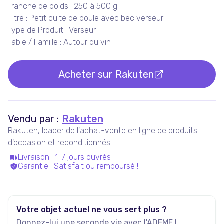
Tranche de poids : 250 à 500 g
Titre : Petit culte de poule avec bec verseur
Type de Produit : Verseur
Table / Famille : Autour du vin
Acheter sur
Rakuten
Vendu par :
Rakuten
Rakuten, leader de l'achat-vente en ligne de produits
d'occasion et reconditionnés.
Livraison
:
1-7 jours ouvrés
Garantie
:
Satisfait ou remboursé !
Votre objet actuel ne vous sert plus ?
Donnez-lui une seconde vie avec l'ADEME !