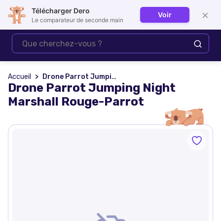
Télécharger Dero
×
Voir
Se connecter
Le comparateur de seconde main
Accueil
Drone Parrot Jumping Night Marshall Rouge-Parrot
Drone Parrot Jumping Night
Marshall Rouge-Parrot