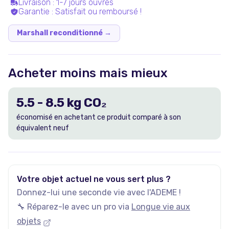
Livraison
:
1-7 jours ouvrés
Garantie
:
Satisfait ou remboursé !
Marshall reconditionné
→
Acheter moins mais mieux
5.5
-
8.5
kg CO₂
économisé en achetant ce produit comparé à son
équivalent neuf
Votre objet actuel ne vous sert plus ?
Donnez-lui une seconde vie avec l'ADEME !
🔧 Réparez-le avec un pro via
Longue vie aux
objets