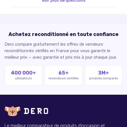
Voir plus de questions
Achetez reconditionné en toute confiance
Dero compare gratuitement les offres de vendeurs
reconditionnés vérifiés en France pour vous garantir le
meilleur prix — avec garantie et prix mis à jour chaque jour.
400 000+
65+
3M+
utilisateurs
revendeurs certifiés
produits comparés
Le meilleur comparateur de produits d'occasion et