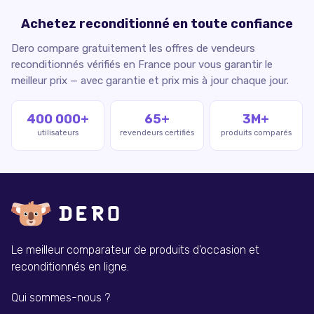
Achetez reconditionné en toute confiance
Dero compare gratuitement les offres de vendeurs
reconditionnés vérifiés en France pour vous garantir le
meilleur prix — avec garantie et prix mis à jour chaque jour.
400 000+
65+
3M+
utilisateurs
revendeurs certifiés
produits comparés
Le meilleur comparateur de produits d'occasion et
reconditionnés en ligne.
Qui sommes-nous ?