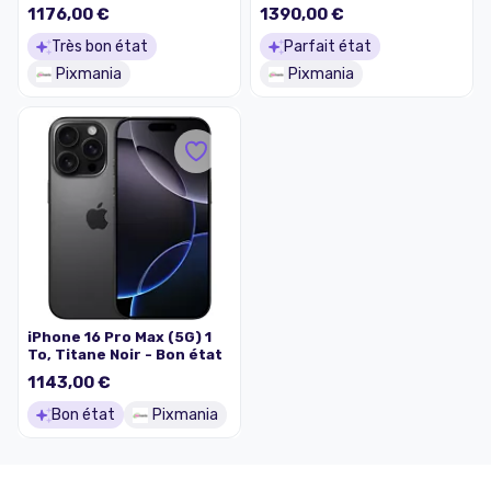
état
état
1176,00 €
1390,00 €
Très bon état
Parfait état
Pixmania
Pixmania
iPhone 16 Pro Max (5G) 1
To, Titane Noir - Bon état
1143,00 €
Bon état
Pixmania