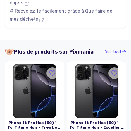
objets
♻️ Recyclez-le facilement grâce à
Que faire de
mes déchets
Plus de produits sur
Pixmania
Voir tout
iPhone 16 Pro Max (5G) 1
iPhone 16 Pro Max (5G) 1
To, Titane Noir - Très bon
To, Titane Noir - Excellent