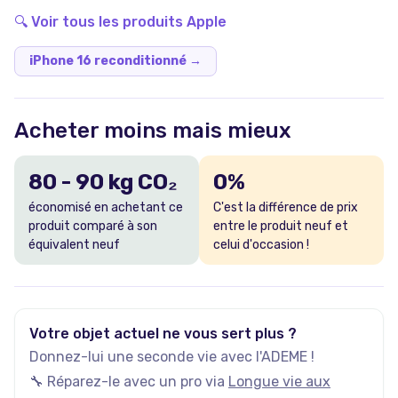
🔍 Voir tous les produits
Apple
iPhone 16 reconditionné
→
Acheter moins mais mieux
80
-
90
kg CO₂
0
%
économisé en achetant ce
C'est la différence de prix
produit comparé à son
entre le produit neuf et
équivalent neuf
celui d'occasion !
Votre objet actuel ne vous sert plus ?
Donnez-lui une seconde vie avec l'ADEME !
🔧 Réparez-le avec un pro via
Longue vie aux