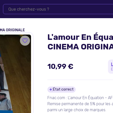
EMA ORIGINALE
L'amour En Équa
CINEMA ORIGIN
10,99 €
E
Détails du pro
État correct
Fnac.com : L'amour En Équation - AF
Remise permanente de 5% pour les a
parmi un large choix de marques.