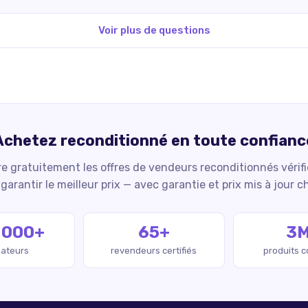
Voir plus de questions
Achetez reconditionné en toute confianc
 gratuitement les offres de vendeurs reconditionnés vérif
garantir le meilleur prix — avec garantie et prix mis à jour c
 000+
65+
3
isateurs
revendeurs certifiés
produits 