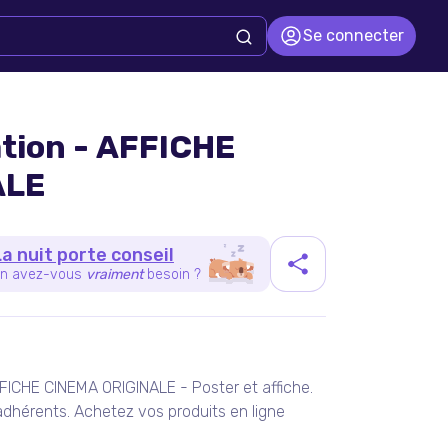
Se connecter
tion - AFFICHE
ALE
La nuit porte conseil
n avez-vous
vraiment
besoin ?
duit
FICHE CINEMA ORIGINALE - Poster et affiche.
dhérents. Achetez vos produits en ligne