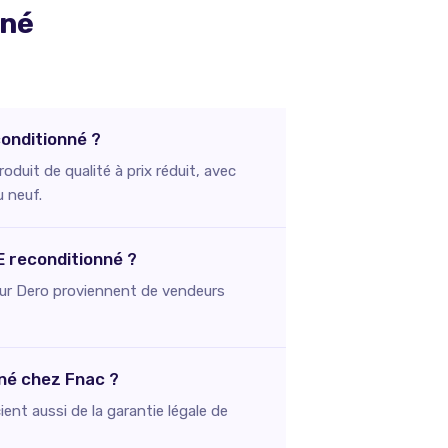
nné
onditionné ?
uit de qualité à prix réduit, avec
u neuf.
E reconditionné ?
s sur Dero proviennent de vendeurs
né chez Fnac ?
ent aussi de la garantie légale de