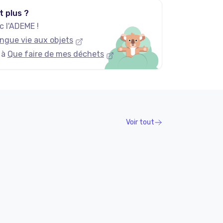
t plus ?
 l'ADEME !
ngue vie aux objets
 à
Que faire de mes déchets
Voir tout