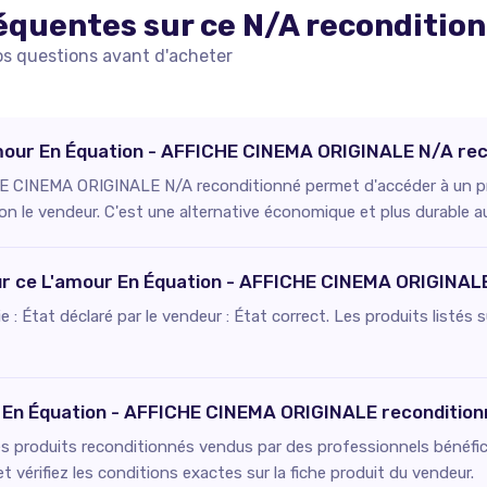
équentes sur ce
N/A
reconditio
os questions avant d'acheter
'amour En Équation - AFFICHE CINEMA ORIGINALE N/A rec
E CINEMA ORIGINALE N/A reconditionné permet d'accéder à un prod
on le vendeur. C'est une alternative économique et plus durable a
pour ce L'amour En Équation - AFFICHE CINEMA ORIGINAL
fie : État déclaré par le vendeur : État correct. Les produits listé
r En Équation - AFFICHE CINEMA ORIGINALE recondition
es produits reconditionnés vendus par des professionnels bénéfici
 vérifiez les conditions exactes sur la fiche produit du vendeur.