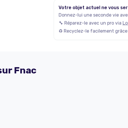
Votre objet actuel ne vous ser
Donnez-lui une seconde vie avec
🔧 Réparez-le avec un pro via
Lo
♻️ Recyclez-le facilement grâce
 sur
Fnac