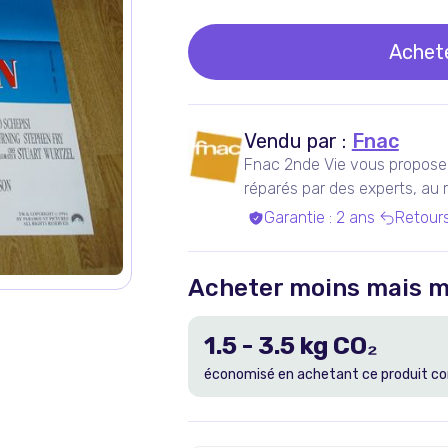
Achet
Vendu par :
Fnac
Fnac 2nde Vie vous propose 
réparés par des experts, au me
Garantie
:
2 ans
Retour
Acheter moins mais m
1.5
-
3.5
kg CO₂
économisé en achetant ce produit co