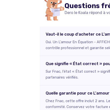
Questions fr
Dero le Koala répond à v
Vaut-il le coup d'acheter ce L
Oui. Un L'amour En Équation - AFFICH
contrôle professionnel et garantie sel
Que signifie « État correct » 
Sur Fnac, l'état « État correct » signi
partenaires vérifiés.
Quelle garantie pour ce L'amou
Chez Fnac, cette offre inclut 2 ans. L
conformité. Conservez votre facture et