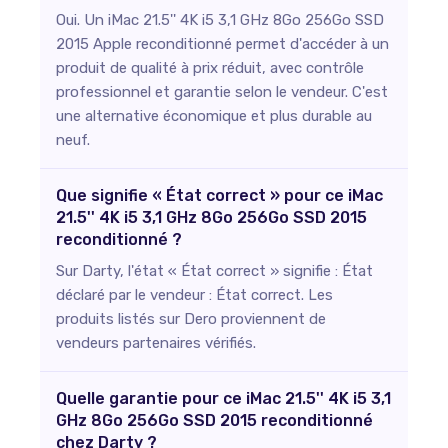
Oui. Un iMac 21.5'' 4K i5 3,1 GHz 8Go 256Go SSD
2015 Apple reconditionné permet d'accéder à un
produit de qualité à prix réduit, avec contrôle
professionnel et garantie selon le vendeur. C'est
une alternative économique et plus durable au
neuf.
Que signifie « État correct » pour ce iMac
21.5'' 4K i5 3,1 GHz 8Go 256Go SSD 2015
reconditionné ?
Sur Darty, l'état « État correct » signifie : État
déclaré par le vendeur : État correct. Les
produits listés sur Dero proviennent de
vendeurs partenaires vérifiés.
Quelle garantie pour ce iMac 21.5'' 4K i5 3,1
GHz 8Go 256Go SSD 2015 reconditionné
chez Darty ?