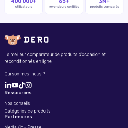
400 000+
65+
3M+
utilisateurs
revendeurs certifiés
produits comparés
Le meilleur comparateur de produits d'occasion et
reconditionnés en ligne.
Qui sommes-nous ?
Ressources
Nos conseils
Catégories de produits
Partenaires
Media Kit - Presse