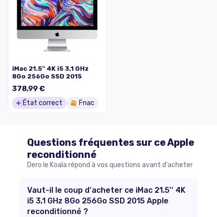
iMac 21.5'' 4K i5 3,1 GHz
8Go 256Go SSD 2015
378,99 €
État correct
Fnac
Questions fréquentes sur ce
Apple
reconditionné
Dero le Koala répond à vos questions avant d'acheter
Vaut-il le coup d'acheter ce iMac 21.5'' 4K
i5 3,1 GHz 8Go 256Go SSD 2015 Apple
reconditionné ?