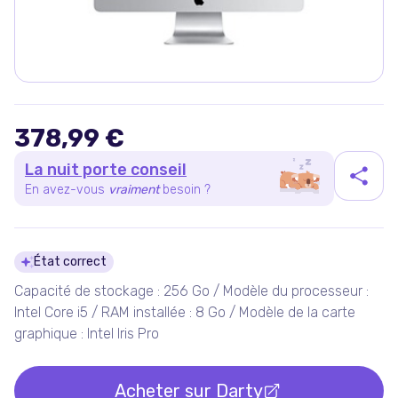
378,99 €
La nuit porte conseil
En avez-vous
vraiment
besoin ?
Détails du produit
État correct
Capacité de stockage : 256 Go / Modèle du processeur :
Intel Core i5 / RAM installée : 8 Go / Modèle de la carte
graphique : Intel Iris Pro
Acheter sur
Darty