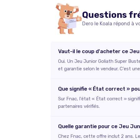
Questions fr
Dero le Koala répond à v
Vaut-il le coup d'acheter ce Je
Oui. Un Jeu Junior Goliath Super Buste
et garantie selon le vendeur. C'est un
Que signifie « État correct » p
Sur Fnac, l'état « État correct » signi
partenaires vérifiés.
Quelle garantie pour ce Jeu Jun
Chez Fnac, cette offre inclut 2 ans. L