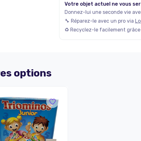
Votre objet actuel ne vous ser
Donnez-lui une seconde vie avec
🔧 Réparez-le avec un pro via
Lo
♻️ Recyclez-le facilement grâce
es options