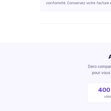
conformité. Conservez votre facture et
Dero compare
pour vous 
400
util