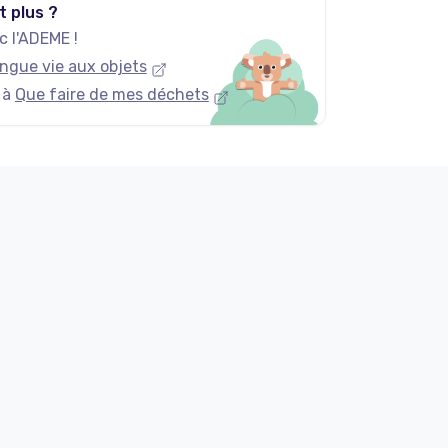
t plus ?
 l'ADEME !
ngue vie aux objets
 à
Que faire de mes déchets