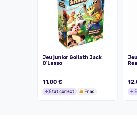
Jeu junior Goliath Jack
Jeu
O'Lasso
Rea
11,00 €
12,
État correct
Fnac
É