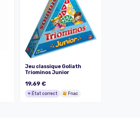
Jeu classique Goliath
Triominos Junior
19,69 €
État correct
Fnac