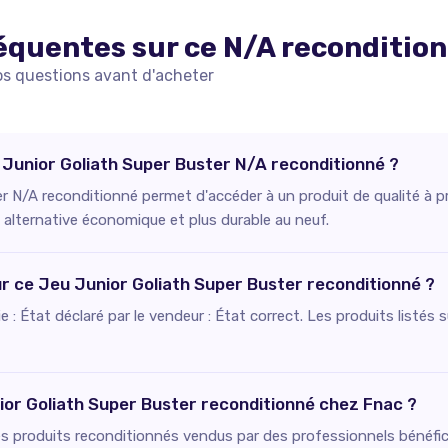
équentes sur ce
N/A
reconditio
os questions avant d'acheter
u Junior Goliath Super Buster N/A reconditionné ?
r N/A reconditionné permet d'accéder à un produit de qualité à pr
e alternative économique et plus durable au neuf.
our ce Jeu Junior Goliath Super Buster reconditionné ?
fie : État déclaré par le vendeur : État correct. Les produits listé
ior Goliath Super Buster reconditionné chez Fnac ?
es produits reconditionnés vendus par des professionnels bénéfici