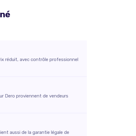
nné
ix réduit, avec contrôle professionnel
s sur Dero proviennent de vendeurs
ent aussi de la garantie légale de