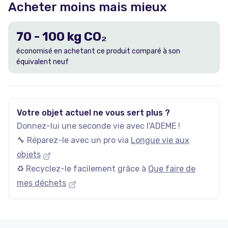
Acheter moins mais mieux
70
-
100
kg CO₂
économisé en achetant ce produit comparé à son
équivalent neuf
Votre objet actuel ne vous sert plus ?
Donnez-lui une seconde vie avec l'ADEME !
🔧 Réparez-le avec un pro via
Longue vie aux
objets
♻️ Recyclez-le facilement grâce à
Que faire de
mes déchets