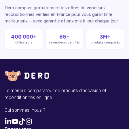
Dero compare gratuitement les offres de vendeurs
reconditionnés vérifiés en France pour vous garantir le
meilleur prix — avec garantie et prix mis à jour chaque jour.
400 000+
65+
3M+
utilisateurs
revendeurs certifiés
produits comparés
Le meilleur comparateur de produits d'occasion et
reconditionnés en ligne.
Qui sommes-nous ?