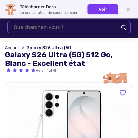
Télécharger Dero
×
Voir
Se connecter
Le comparateur de seconde main
Accueil
Galaxy S26 Ultra (5G) 512 Go, Blanc - Excellent état
Galaxy S26 Ultra (5G) 512 Go,
Blanc - Excellent état
Avis
:
4,6/5