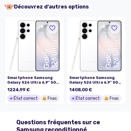
Découvrez d'autres options
Smartphone Samsung
Smartphone Samsung
Galaxy S26 Ultra 6,9" 5G
Galaxy S26 Ultra 6,9" 5G
Nano SIM 512 Go Blanc
Nano SIM 512 Go Blanc
1224,99 €
1408,00 €
État correct
Fnac
État correct
Fnac
Questions fréquentes sur ce
Samsung
reconditionné