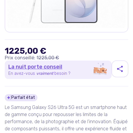
1225,00 €
Prix conseillé:
1225,00 €
La nuit porte conseil
En avez-vous
vraiment
besoin ?
Détails du produit
Parfait état
Le Samsung Galaxy S26 Ultra 5G est un smartphone haut
de gamme conçu pour repousser les limites de la
performance, de la photographie et de l'innovation. Équipé
de composants puissants, il offre une expérience fluide et