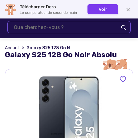
Télécharger Dero
×
Voir
Se connecter
Le comparateur de seconde main
Accueil
Galaxy S25 128 Go Noir Absolu
Galaxy S25 128 Go Noir Absolu