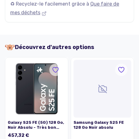
♻️ Recyclez-le facilement grâce à
Que faire de
mes déchets
Découvrez d'autres options
Galaxy S25 FE (5G) 128 Go,
Samsung Galaxy S25 FE
Noir Absolu - Très bon
128 Go Noir absolu
état
457,32 €