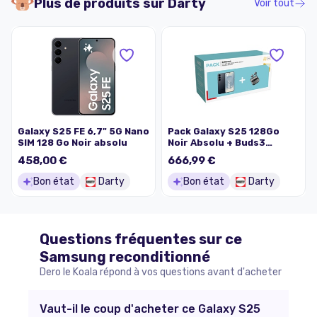
Plus de produits sur
Darty
Voir tout
Galaxy S25 FE 6,7" 5G Nano
Pack Galaxy S25 128Go
SIM 128 Go Noir absolu
Noir Absolu + Buds3
Argent
458,00 €
666,99 €
Bon état
Darty
Bon état
Darty
Questions fréquentes sur ce
Samsung
reconditionné
Dero le Koala répond à vos questions avant d'acheter
Vaut-il le coup d'acheter ce Galaxy S25