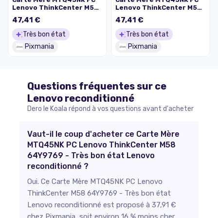
Lenovo ThinkCenter M58
Lenovo ThinkCenter M58
03T7032 - Très bon état
46R1517 - Très bon état
47,41 €
47,41 €
Très bon état
Très bon état
Pixmania
Pixmania
Questions fréquentes sur ce
Lenovo
reconditionné
Dero le Koala répond à vos questions avant d'acheter
Vaut-il le coup d'acheter ce Carte Mère
MTQ45NK PC Lenovo ThinkCenter M58
64Y9769 - Très bon état Lenovo
reconditionné ?
Oui. Ce Carte Mère MTQ45NK PC Lenovo
ThinkCenter M58 64Y9769 - Très bon état
Lenovo reconditionné est proposé à 37,91 €
chez Pixmania, soit environ 16 % moins cher