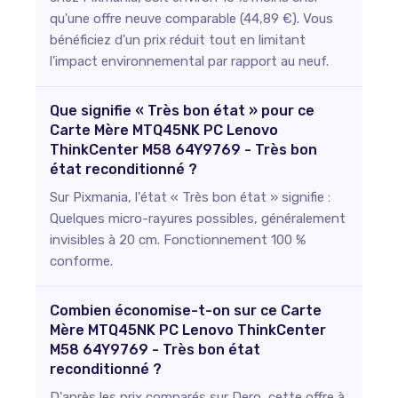
qu'une offre neuve comparable (44,89 €). Vous
bénéficiez d'un prix réduit tout en limitant
l'impact environnemental par rapport au neuf.
Que signifie « Très bon état » pour ce
Carte Mère MTQ45NK PC Lenovo
ThinkCenter M58 64Y9769 - Très bon
état reconditionné ?
Sur Pixmania, l'état « Très bon état » signifie :
Quelques micro-rayures possibles, généralement
invisibles à 20 cm. Fonctionnement 100 %
conforme.
Combien économise-t-on sur ce Carte
Mère MTQ45NK PC Lenovo ThinkCenter
M58 64Y9769 - Très bon état
reconditionné ?
D'après les prix comparés sur Dero, cette offre à