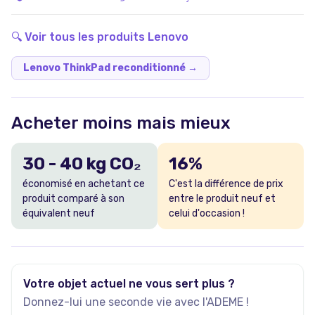
durée de vie.
🔍 Voir tous les produits
Lenovo
Lenovo ThinkPad reconditionné
→
Acheter moins mais mieux
30
-
40
kg CO₂
16
%
économisé en achetant ce
C'est la différence de prix
produit comparé à son
entre le produit neuf et
équivalent neuf
celui d'occasion !
Votre objet actuel ne vous sert plus ?
Donnez-lui une seconde vie avec l'ADEME !