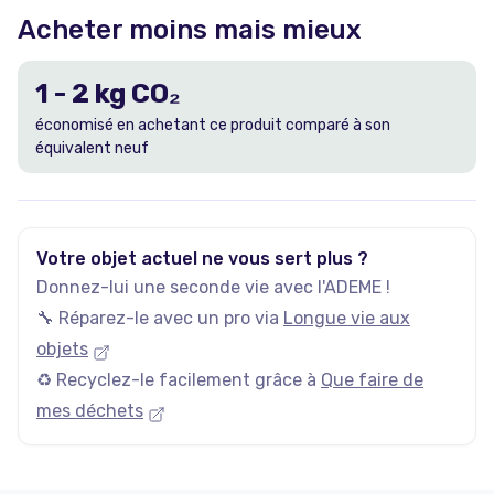
Acheter moins mais mieux
1
-
2
kg CO₂
économisé en achetant ce produit comparé à son
équivalent neuf
Votre objet actuel ne vous sert plus ?
Donnez-lui une seconde vie avec l'ADEME !
🔧 Réparez-le avec un pro via
Longue vie aux
objets
♻️ Recyclez-le facilement grâce à
Que faire de
mes déchets