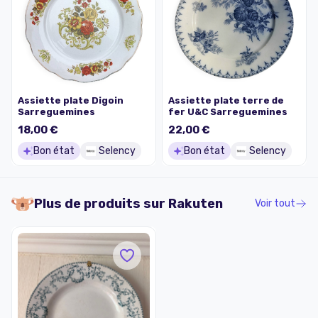
Assiette plate Digoin
Assiette plate terre de
Sarreguemines
fer U&C Sarreguemines
18,00 €
22,00 €
Bon état
Selency
Bon état
Selency
Plus de produits sur
Rakuten
Voir tout