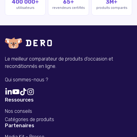
400 000+
65+
3M+
utilisateurs
revendeurs certifiés
produits comparés
Le meilleur comparateur de produits d'occasion et
reconditionnés en ligne.
Qui sommes-nous ?
Ressources
Nos conseils
Catégories de produits
Partenaires
Media Kit - Presse