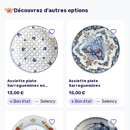
Découvrez d'autres options
Assiette plate
Assiette plate
Sarreguemines en
Sarreguemines
faïence bleue et blanche
13,00 €
15,00 €
Bon état
Selency
Bon état
Selency