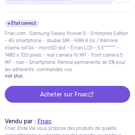
Détails du produit
État correct
Fnac.com : Samsung Galaxy Xcover 5 - Enterprise Edition
- 4G smartphone - double SIM - RAM 4 Go / Mémoire
interne 64 Go - microSD slot - Écran LCD - 5.3"""""""" -
1480 x 720 pixels - rear camera 16 MP - front camera 5
MP - noir - Smartphone. Remise permanente de 5% pour
les adhérents, commandez vos
voir plus...
Acheter sur
Fnac
Vendu par :
Fnac
Fnac 2nde Vie vous propose des produits de qualité,