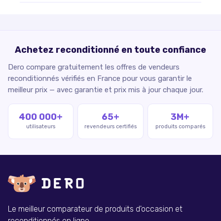
Achetez reconditionné en toute confiance
Dero compare gratuitement les offres de vendeurs
reconditionnés vérifiés en France pour vous garantir le
meilleur prix — avec garantie et prix mis à jour chaque jour.
400 000+
65+
3M+
utilisateurs
revendeurs certifiés
produits comparés
Le meilleur comparateur de produits d'occasion et
reconditionnés en ligne.