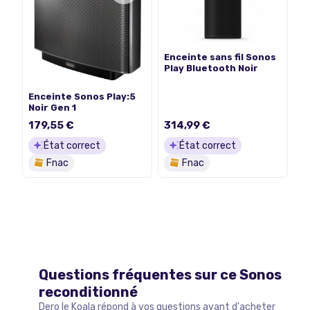
Enceinte sans fil Sonos
Play Bluetooth Noir
Enceinte Sonos Play:5
Noir Gen 1
179,55 €
314,99 €
État correct
État correct
Fnac
Fnac
Questions fréquentes sur ce
Sonos
reconditionné
Dero le Koala répond à vos questions avant d'acheter