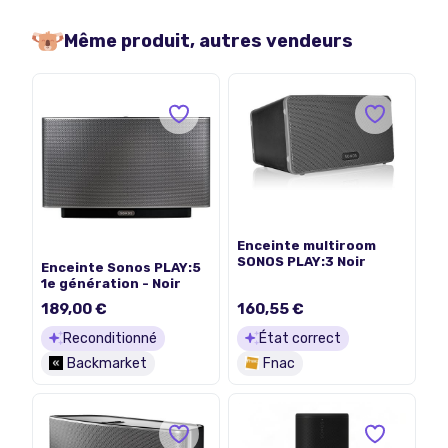
Même produit, autres vendeurs
Enceinte multiroom
SONOS PLAY:3 Noir
Enceinte Sonos PLAY:5
1e génération - Noir
189,00 €
160,55 €
Reconditionné
État correct
Backmarket
Fnac