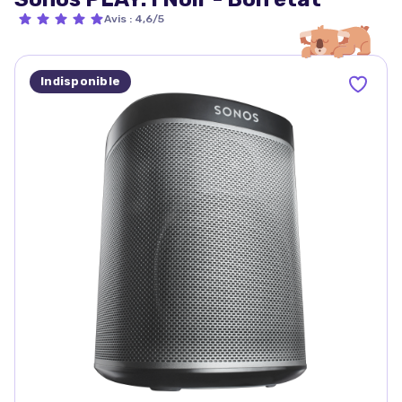
Avis
:
4,6/5
Indisponible