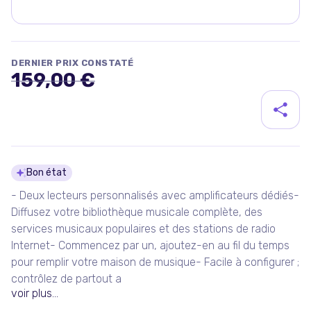
DERNIER PRIX CONSTATÉ
159,00 €
Détails du produit
Bon état
- Deux lecteurs personnalisés avec amplificateurs dédiés-
Diffusez votre bibliothèque musicale complète, des
services musicaux populaires et des stations de radio
Internet- Commencez par un, ajoutez-en au fil du temps
pour remplir votre maison de musique- Facile à configurer ;
contrôlez de partout a
voir plus...