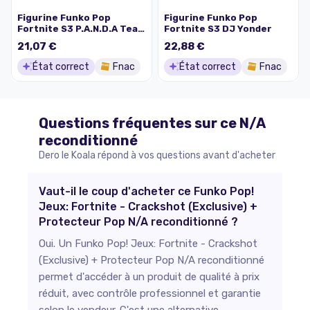
Figurine Funko Pop
Figurine Funko Pop
Fortnite S3 P.A.N.D.A Team
Fortnite S3 DJ Yonder
Leader
21,07 €
22,88 €
État correct
Fnac
État correct
Fnac
Questions fréquentes sur ce
N/A
reconditionné
Dero le Koala répond à vos questions avant d'acheter
Vaut-il le coup d'acheter ce Funko Pop!
Jeux: Fortnite - Crackshot (Exclusive) +
Protecteur Pop N/A reconditionné ?
Oui. Un Funko Pop! Jeux: Fortnite - Crackshot
(Exclusive) + Protecteur Pop N/A reconditionné
permet d'accéder à un produit de qualité à prix
réduit, avec contrôle professionnel et garantie
selon le vendeur. C'est une alternative