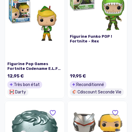
Figurine Funko POP !
Fortnite - Rex
Figurine Pop Games
Fortnite Codename E.L.F
Exclusive
12,95 €
19,95 €
Très bon état
Reconditionné
Darty
Cdiscount Seconde Vie