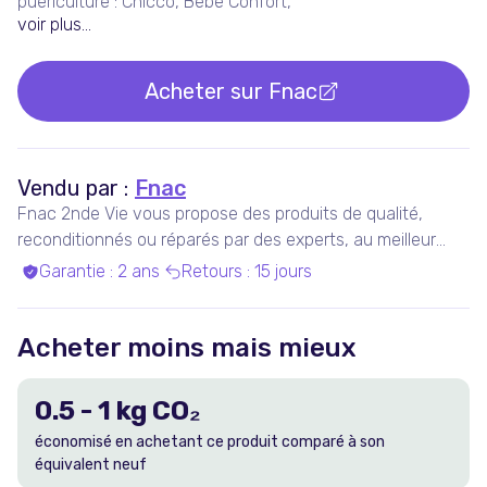
puériculture : Chicco, Bébé Confort,
voir plus...
Acheter sur
Fnac
Vendu par :
Fnac
Fnac 2nde Vie vous propose des produits de qualité,
reconditionnés ou réparés par des experts, au meilleur
prix.
Garantie
:
2 ans
Retours
:
15 jours
Acheter moins mais mieux
0.5
-
1
kg CO₂
économisé en achetant ce produit comparé à son
équivalent neuf