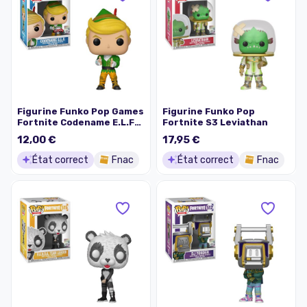
Figurine Funko Pop Games
Figurine Funko Pop
Fortnite Codename E.L.F
Fortnite S3 Leviathan
Exclusive
12,00 €
17,95 €
État correct
Fnac
État correct
Fnac