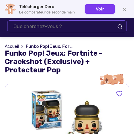
Télécharger Dero
×
Voir
Se connecter
Le comparateur de seconde main
Accueil
Funko Pop! Jeux: Fortnite - Crackshot (Exclusive) + Protecteur Pop
Funko Pop! Jeux: Fortnite -
Crackshot (Exclusive) +
Protecteur Pop