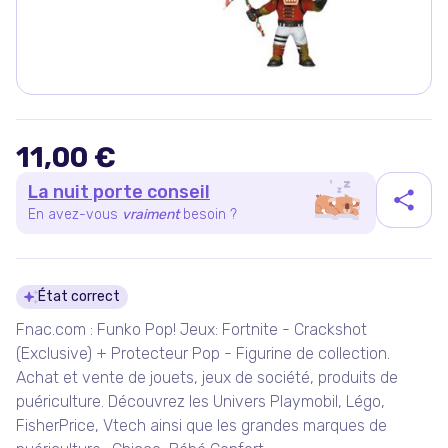
11,00 €
La nuit porte conseil
En avez-vous
vraiment
besoin ?
Détails du produit
État correct
Fnac.com : Funko Pop! Jeux: Fortnite - Crackshot
(Exclusive) + Protecteur Pop - Figurine de collection.
Achat et vente de jouets, jeux de société, produits de
puériculture. Découvrez les Univers Playmobil, Légo,
FisherPrice, Vtech ainsi que les grandes marques de