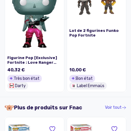
Lot de 2 figurines Funko
Pop Fortnite
Figurine Pop [Exclusive]
Fortnite : Love Ranger
[432]
40,32 €
10,00 €
Très bon état
Bon état
Darty
Label Emmaüs
Plus de produits sur
Fnac
Voir tout