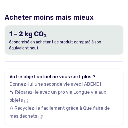
Acheter moins mais mieux
1
-
2
kg CO₂
économisé en achetant ce produit comparé à son
équivalent neuf
Votre objet actuel ne vous sert plus ?
Donnez-lui une seconde vie avec l'ADEME !
🔧 Réparez-le avec un pro via
Longue vie aux
objets
♻️ Recyclez-le facilement grâce à
Que faire de
mes déchets