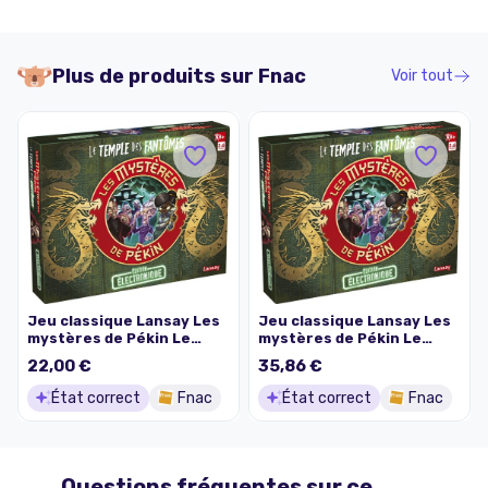
Plus de produits sur
Fnac
Voir tout
Jeu classique Lansay Les
Jeu classique Lansay Les
mystères de Pékin Le
mystères de Pékin Le
temple des fantômes
temple des fantômes
22,00 €
35,86 €
État correct
Fnac
État correct
Fnac
Questions fréquentes sur ce