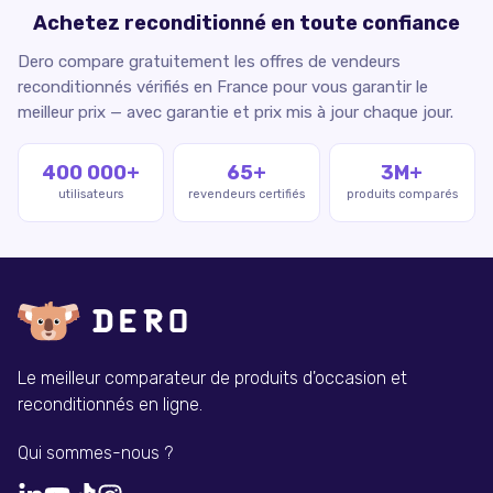
Achetez reconditionné en toute confiance
Dero compare gratuitement les offres de vendeurs
reconditionnés vérifiés en France pour vous garantir le
meilleur prix — avec garantie et prix mis à jour chaque jour.
400 000+
65+
3M+
utilisateurs
revendeurs certifiés
produits comparés
Le meilleur comparateur de produits d'occasion et
reconditionnés en ligne.
Qui sommes-nous ?