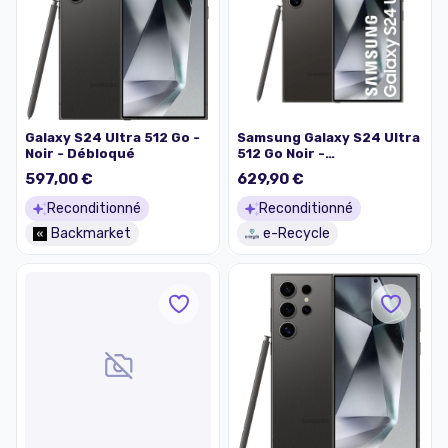
Galaxy S24 Ultra 512 Go -
Samsung Galaxy S24 Ultra
Noir - Débloqué
512 Go Noir -
Reconditionné en France -
597,00 €
629,90 €
État Bon - Garanti 2 ans
Reconditionné
Reconditionné
Backmarket
e-Recycle