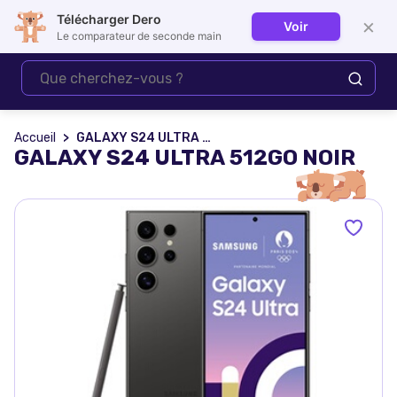
Télécharger Dero
×
Voir
Se connecter
Le comparateur de seconde main
Accueil
GALAXY S24 ULTRA 512GO NOIR
GALAXY S24 ULTRA 512GO NOIR