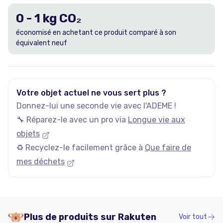
0
-
1
kg CO₂
économisé en achetant ce produit comparé à son
équivalent neuf
Votre objet actuel ne vous sert plus ?
Donnez-lui une seconde vie avec l'ADEME !
🔧 Réparez-le avec un pro via
Longue vie aux
objets
♻️ Recyclez-le facilement grâce à
Que faire de
mes déchets
Plus de produits sur
Rakuten
Voir tout