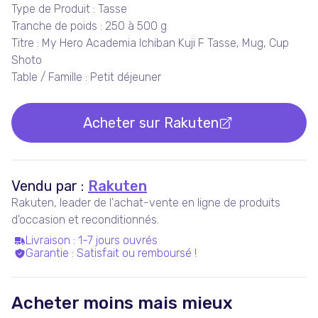
Type de Produit : Tasse
Tranche de poids : 250 à 500 g
Titre : My Hero Academia Ichiban Kuji F Tasse, Mug, Cup
Shoto
Table / Famille : Petit déjeuner
Acheter sur
Rakuten
Vendu par :
Rakuten
Rakuten, leader de l'achat-vente en ligne de produits
d'occasion et reconditionnés.
Livraison
:
1-7 jours ouvrés
Garantie
:
Satisfait ou remboursé !
Acheter moins mais mieux