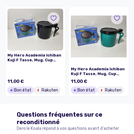
My Hero Academia Ichiban
Kuji F Tasse, Mug, Cup
Eraser Head
My Hero Academia Ichiban
Kuji F Tasse, Mug, Cup
Izuku
11,00 €
11,00 €
Bon état
Rakuten
Bon état
Rakuten
Questions fréquentes sur ce
reconditionné
Dero le Koala répond à vos questions avant d'acheter