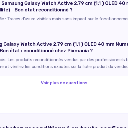
 ce Samsung Galaxy Watch Active 2,79 cm (1.1 ) OLED 4
llite) - Bon état reconditionné ?
ifie : Traces d'usure visibles mais sans impact sur le fonctionneme
g Galaxy Watch Active 2,79 cm (1.1 ) OLED 40 mm Numé
 - Bon état reconditionné chez Pixmania ?
ois. Les produits reconditionnés vendus par des professionnels bé
 et vérifiez les conditions exactes sur la fiche produit du vendeu
Voir plus de questions