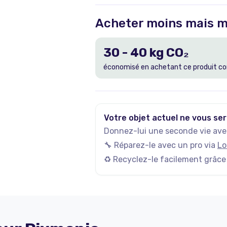
Acheter moins mais m
30
-
40
kg CO₂
économisé en achetant ce produit co
Votre objet actuel ne vous ser
Donnez-lui une seconde vie avec
🔧 Réparez-le avec un pro via
Lo
♻️ Recyclez-le facilement grâce