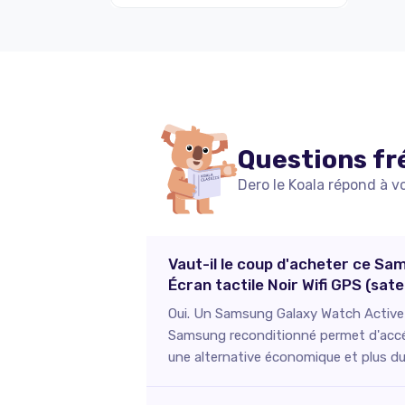
Questions fr
Dero le Koala répond à v
Vaut-il le coup d'acheter ce S
Écran tactile Noir Wifi GPS (sat
Oui. Un Samsung Galaxy Watch Active 2
Samsung reconditionné permet d'accéder
une alternative économique et plus du