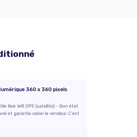
ditionné
Numérique 360 x 360 pixels
 Noir Wifi GPS (satellite) - Bon état
el et garantie selon le vendeur. C'est