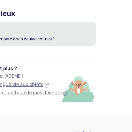
ieux
mparé à son équivalent neuf
t plus ?
 l'ADEME !
ngue vie aux objets
 à
Que faire de mes déchets