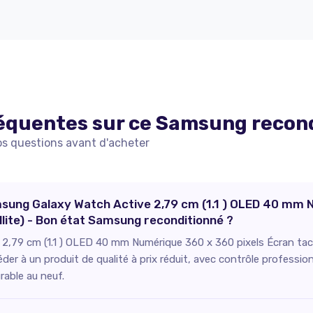
équentes sur ce
Samsung
recon
os questions avant d'acheter
amsung Galaxy Watch Active 2,79 cm (1.1 ) OLED 40 mm 
ellite) - Bon état Samsung reconditionné ?
,79 cm (1.1 ) OLED 40 mm Numérique 360 x 360 pixels Écran tactile
 à un produit de qualité à prix réduit, avec contrôle professionn
rable au neuf.