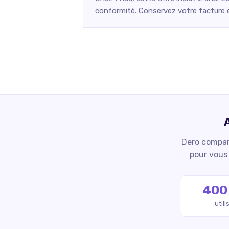
conformité. Conservez votre facture et
Dero compare
pour vous 
400
util