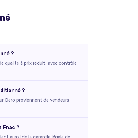
nné
onné ?
qualité à prix réduit, avec contrôle
ditionné ?
s sur Dero proviennent de vendeurs
z Fnac ?
ent aussi de la garantie légale de