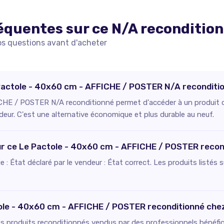
équentes sur ce
N/A
reconditio
os questions avant d'acheter
e Pactole - 40x60 cm - AFFICHE / POSTER N/A reconditi
HE / POSTER N/A reconditionné permet d'accéder à un produit de 
deur. C'est une alternative économique et plus durable au neuf.
our ce Le Pactole - 40x60 cm - AFFICHE / POSTER recon
fie : État déclaré par le vendeur : État correct. Les produits listé
tole - 40x60 cm - AFFICHE / POSTER reconditionné che
es produits reconditionnés vendus par des professionnels bénéfici