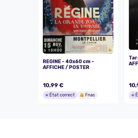
Tar
REGINE - 40x60 cm -
AFF
AFFICHE / POSTER
10,99 €
10,
État correct
Fnac
É