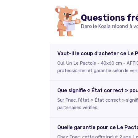
Questions fr
Dero le Koala répond à v
Vaut-il le coup d'acheter ce L
Oui. Un Le Pactole - 40x60 cm - AFFIC
professionnel et garantie selon le ven
Que signifie « État correct » p
Sur Fnac, l'état « État correct » signi
partenaires vérifiés.
Quelle garantie pour ce Le Pac
Chez Fnac, cette offre inclut 2 ans. L