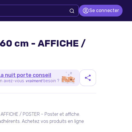
Se connecter
x60 cm - AFFICHE /
La nuit porte conseil
n avez-vous
vraiment
besoin ?
duit
AFFICHE / POSTER - Poster et affiche.
dhérents. Achetez vos produits en ligne