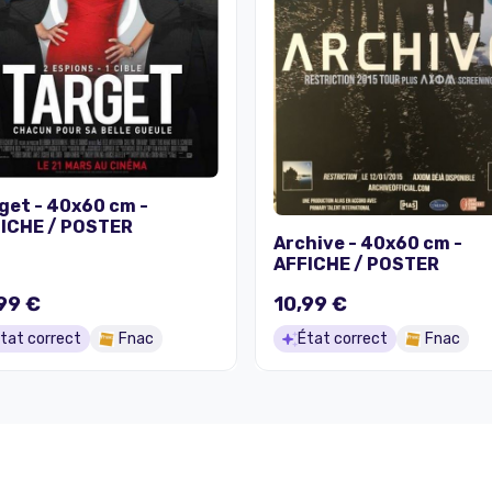
get - 40x60 cm -
ICHE / POSTER
Archive - 40x60 cm -
AFFICHE / POSTER
99 €
10,99 €
tat correct
Fnac
État correct
Fnac