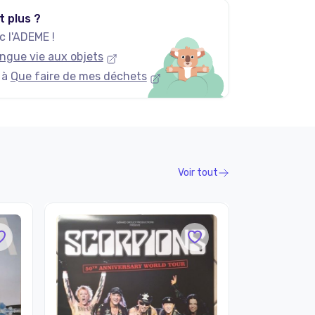
t plus ?
 l'ADEME !
ngue vie aux objets
 à
Que faire de mes déchets
Voir tout