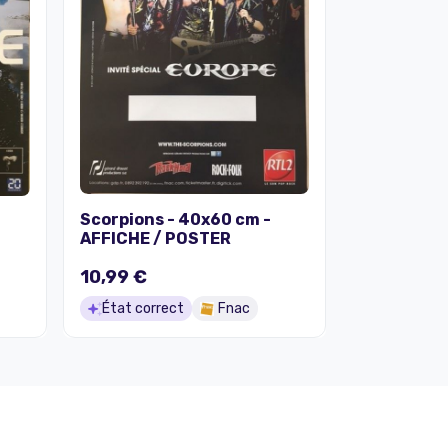
Scorpions - 40x60 cm -
AFFICHE / POSTER
10,99 €
État correct
Fnac