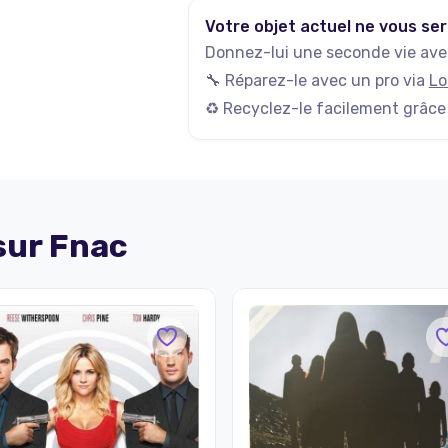
Votre objet actuel ne vous ser
Donnez-lui une seconde vie avec
🔧 Réparez-le avec un pro via
Lo
♻️ Recyclez-le facilement grâce
 sur
Fnac