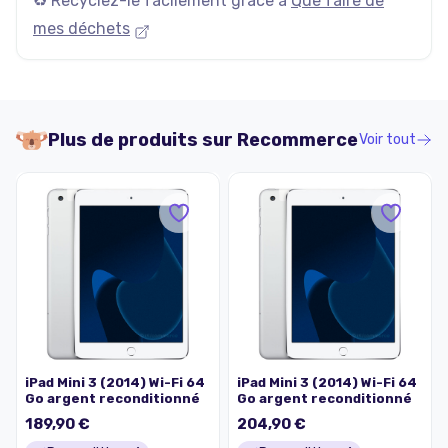
♻️ Recyclez-le facilement grâce à
Que faire de
mes déchets
Plus de produits sur
Recommerce
Voir tout
iPad Mini 3 (2014) Wi-Fi 64
iPad Mini 3 (2014) Wi-Fi 64
Go argent reconditionné
Go argent reconditionné
189,90 €
204,90 €