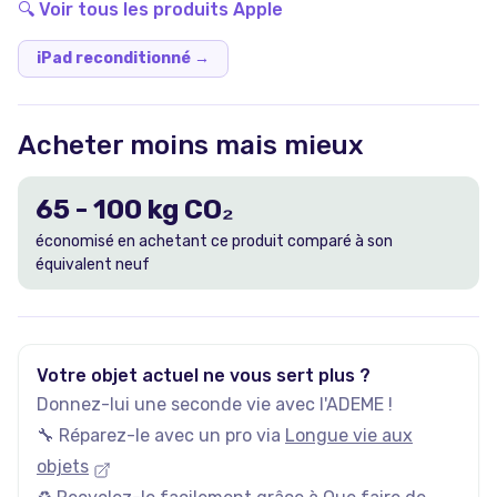
🔍 Voir tous les produits
Apple
iPad reconditionné
→
Acheter moins mais mieux
65
-
100
kg CO₂
économisé en achetant ce produit comparé à son
équivalent neuf
Votre objet actuel ne vous sert plus ?
Donnez-lui une seconde vie avec l'ADEME !
🔧 Réparez-le avec un pro via
Longue vie aux
objets