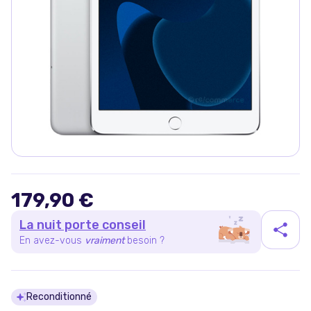
179,90 €
La nuit porte conseil
En avez-vous
vraiment
besoin ?
Détails du produit
Reconditionné