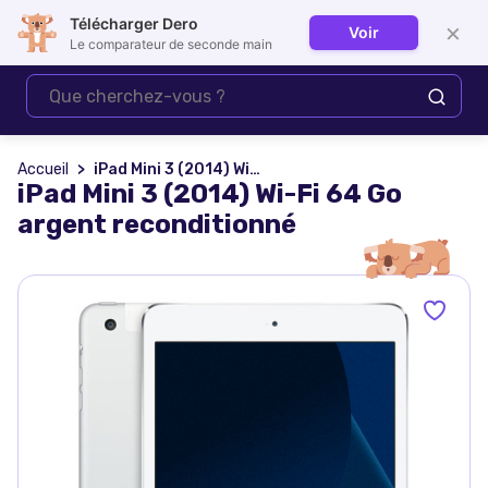
Télécharger Dero
×
Voir
Se connecter
Le comparateur de seconde main
Accueil
iPad Mini 3 (2014) Wi-Fi 64 Go argent reconditionné
iPad Mini 3 (2014) Wi-Fi 64 Go
argent reconditionné