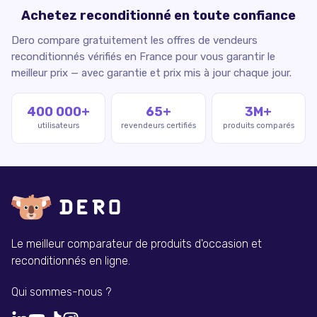
Achetez reconditionné en toute confiance
Dero compare gratuitement les offres de vendeurs
reconditionnés vérifiés en France pour vous garantir le
meilleur prix — avec garantie et prix mis à jour chaque jour.
400 000+
65+
3M+
utilisateurs
revendeurs certifiés
produits comparés
Le meilleur comparateur de produits d'occasion et
reconditionnés en ligne.
Qui sommes-nous ?