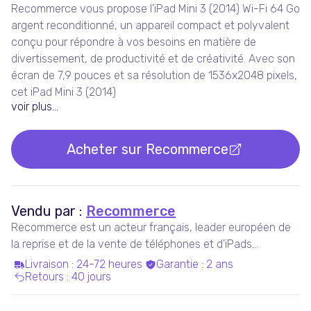
Recommerce vous propose l'iPad Mini 3 (2014) Wi-Fi 64 Go
argent reconditionné, un appareil compact et polyvalent
conçu pour répondre à vos besoins en matière de
divertissement, de productivité et de créativité. Avec son
écran de 7,9 pouces et sa résolution de 1536x2048 pixels,
cet iPad Mini 3 (2014)
voir plus...
Acheter sur
Recommerce
Vendu par :
Recommerce
Recommerce est un acteur français, leader européen de
la reprise et de la vente de téléphones et d'iPads
reconditionnés.
Livraison
:
24-72 heures
Garantie
:
2 ans
Retours
:
40 jours