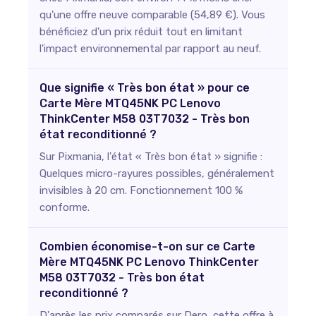
qu'une offre neuve comparable (54,89 €). Vous
bénéficiez d'un prix réduit tout en limitant
l'impact environnemental par rapport au neuf.
Que signifie « Très bon état » pour ce
Carte Mère MTQ45NK PC Lenovo
ThinkCenter M58 03T7032 - Très bon
état reconditionné ?
Sur Pixmania, l'état « Très bon état » signifie :
Quelques micro-rayures possibles, généralement
invisibles à 20 cm. Fonctionnement 100 %
conforme.
Combien économise-t-on sur ce Carte
Mère MTQ45NK PC Lenovo ThinkCenter
M58 03T7032 - Très bon état
reconditionné ?
D'après les prix comparés sur Dero, cette offre à