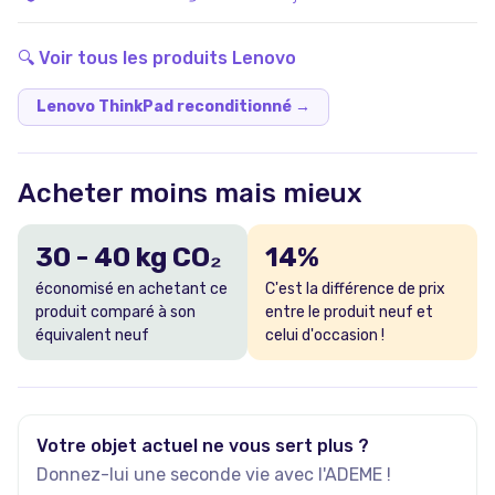
durée de vie.
🔍 Voir tous les produits
Lenovo
Lenovo ThinkPad reconditionné
→
Acheter moins mais mieux
30
-
40
kg CO₂
14
%
économisé en achetant ce
C'est la différence de prix
produit comparé à son
entre le produit neuf et
équivalent neuf
celui d'occasion !
Votre objet actuel ne vous sert plus ?
Donnez-lui une seconde vie avec l'ADEME !