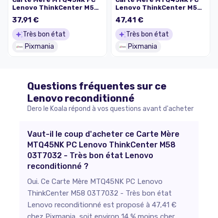
Lenovo ThinkCenter M58
Lenovo ThinkCenter M58
64Y9769 - Très bon état
46R1517 - Très bon état
37,91 €
47,41 €
Très bon état
Très bon état
Pixmania
Pixmania
Questions fréquentes sur ce
Lenovo
reconditionné
Dero le Koala répond à vos questions avant d'acheter
Vaut-il le coup d'acheter ce Carte Mère
MTQ45NK PC Lenovo ThinkCenter M58
03T7032 - Très bon état Lenovo
reconditionné ?
Oui. Ce Carte Mère MTQ45NK PC Lenovo
ThinkCenter M58 03T7032 - Très bon état
Lenovo reconditionné est proposé à 47,41 €
chez Pixmania, soit environ 14 % moins cher