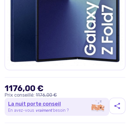
1176,00 €
Prix conseillé:
1176,00 €
La nuit porte conseil
En avez-vous
vraiment
besoin ?