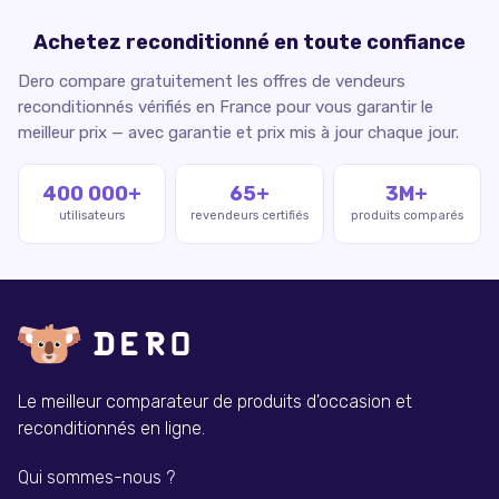
Achetez reconditionné en toute confiance
Dero compare gratuitement les offres de vendeurs
reconditionnés vérifiés en France pour vous garantir le
meilleur prix — avec garantie et prix mis à jour chaque jour.
400 000+
65+
3M+
utilisateurs
revendeurs certifiés
produits comparés
Le meilleur comparateur de produits d'occasion et
reconditionnés en ligne.
Qui sommes-nous ?