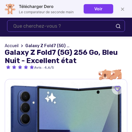
Télécharger Dero
×
Voir
Se connecter
Le comparateur de seconde main
Accueil
Galaxy Z Fold7 (5G) 256 Go, Bleu Nuit - Excellent état
Galaxy Z Fold7 (5G) 256 Go, Bleu
Nuit - Excellent état
Avis
:
4,6/5