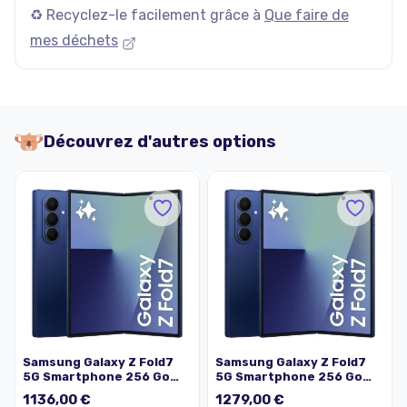
♻️ Recyclez-le facilement grâce à
Que faire de
mes déchets
Découvrez d'autres options
Samsung Galaxy Z Fold7
Samsung Galaxy Z Fold7
5G Smartphone 256 Go
5G Smartphone 256 Go
Bleu nuit (2025) -
Bleu nuit (2025) -
1136,00 €
1279,00 €
Reconditionné - Excellent
Reconditionné - Excellent