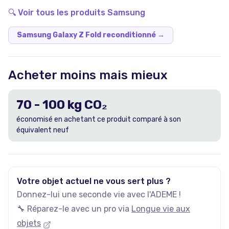
🔍 Voir tous les produits
Samsung
Samsung Galaxy Z Fold reconditionné
→
Acheter moins mais mieux
70
-
100
kg CO₂
économisé en achetant ce produit comparé à son
équivalent neuf
Votre objet actuel ne vous sert plus ?
Donnez-lui une seconde vie avec l'ADEME !
🔧 Réparez-le avec un pro via
Longue vie aux
objets